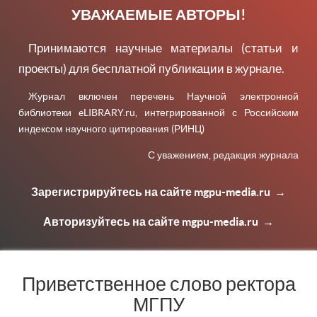
УВАЖАЕМЫЕ АВТОРЫ!
Принимаются научные материалы (статьи и
проекты) для бесплатной публикации в журнале.
Журнал включен перечень Научной электронной
библиотеки
eLIBRARY.ru
, интегрированной с Российским
индексом научного цитирования (РИНЦ)
С уважением, редакция журнала
Зарегистрируйтесь на сайте
mgpu-media.ru
→
Авторизуйтесь на сайте
mgpu-media.ru
→
Приветственное слово ректора
МГПУ