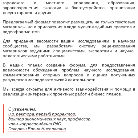
городского и местного управления, образования,
здравоохранения, экологии и благоустройства, организации
досуга горожан и других.
Предлагаемый формат позволит размещать не только текстовые
материалы, но и приложения в виде мультимедийных проектов и
видеофрагментов.
Для придания весомости вашим исследованиям в научном
сообществе, мы разработали систему рецензирования
материалов ведущими специалистами, экспертами и научно-
педагогическими работниками.
В наших планах создание форума для предоставления
возможности обсуждения проблем научного исследования,
комментирования спорных вопросов и оценки полученных
результатов исследовательской деятельности.
Мы всегда открыты для активного взаимодействия и помощи в
реализации интересных проектных работ и бизнес-планов.
С уважением,
и.о. ректора, первый проректор
,
доктор экономических наук, профессор,
член-корреспондент РАО
Геворкян Елена Николаевна