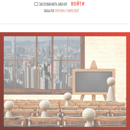
ВОЙТИ
ЗАПОМНИТЬ МЕНЯ
ЗАБЫЛИ
ЛОГИН
/
ПАРОЛЬ
?