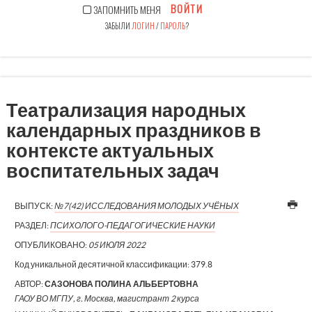
ВОЙТИ
ЗАПОМНИТЬ МЕНЯ
ЗАБЫЛИ
ЛОГИН
/
ПАРОЛЬ
?
Театрализация народных
календарных праздников в
контексте актуальных
воспитательных задач
ВЫПУСК:
№7(42) ИССЛЕДОВАНИЯ МОЛОДЫХ УЧЁНЫХ
РАЗДЕЛ:
ПСИХОЛОГО-ПЕДАГОГИЧЕСКИЕ НАУКИ
ОПУБЛИКОВАНО:
05 ИЮЛЯ 2022
Код уникальной десятичной классификации:
379.8
АВТОР:
САЗОНОВА ПОЛИНА АЛЬБЕРТОВНА
ГАОУ ВО МГПУ, г. Москва, магистрант 2 курса