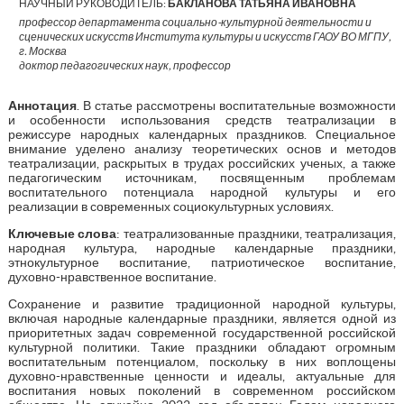
НАУЧНЫЙ РУКОВОДИТЕЛЬ:
БАКЛАНОВА ТАТЬЯНА ИВАНОВНА
профессор департамента социально-культурной деятельности и
сценических искусств Института культуры и искусств ГАОУ ВО МГПУ,
г. Москва
доктор педагогических наук, профессор
Аннотация
. В статье рассмотрены воспитательные возможности
и особенности использования средств театрализации в
режиссуре народных календарных праздников. Специальное
внимание уделено анализу теоретических основ и методов
театрализации, раскрытых в трудах российских ученых, а также
педагогическим источникам, посвященным проблемам
воспитательного потенциала народной культуры и его
реализации в современных социокультурных условиях.
Ключевые слова
: театрализованные праздники, театрализация,
народная культура, народные календарные праздники,
этнокультурное воспитание, патриотическое воспитание,
духовно-нравственное воспитание.
Сохранение и развитие традиционной народной культуры,
включая народные календарные праздники, является одной из
приоритетных задач современной государственной российской
культурной политики. Такие праздники обладают огромным
воспитательным потенциалом, поскольку в них воплощены
духовно-нравственные ценности и идеалы, актуальные для
воспитания новых поколений в современном российском