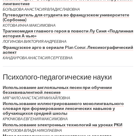
лингвистике
БОЛЬШОВА АНАСТАСИЯ ВЛАДИСЛАВОВНА
Путеводитель для студента во французском университете
(Сорбонна)
КОТОВА ИННА МАКСИМОВНА
Трагикомедия главного героя в повести Лу Синя «Подлинная
история А-кью»
ЛОГИНОВА ВИКТОРИЯ АНДРЕЕВНА
Французское арго в сериале Plan Coeur. Лексикографический
аспект
КАНДАУРОВА АНАСТАСИЯ СЕРГЕЕВНА
Психолого-педагогические науки
Использование англоязычных песен при обучении
безэквивалентной лексике
МЯГЧИЛО АНАСТАСИЯ МИХАЙЛОВНА
Использование иллюстрированного монолингвального
словаря при формировании лексических навыков у
обучающихся средней школы
КРЮЧКОВА ЕВГЕНИЯ МАКСИМОВНА
Использование электронных технологий на уроках РКИ
МОРОЗОВА ВЛАДА НИКОЛАЕВНА
Метод театрализации и художественные средства