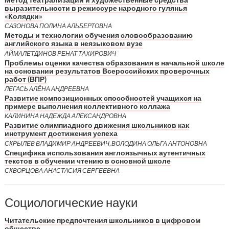
выразительности в режиссуре народного гулянья
«Колядки»
САЗОНОВА ПОЛИНА АЛЬБЕРТОВНА
Методы и технологии обучения словообразованию
английского языка в неязыковом вузе
АЙМАЛЕТДИНОВ РЕНАТ ТАХИРОВИЧ
Проблемы оценки качества образования в начальной школе
на основании результатов Всероссийских проверочных
работ (ВПР)
ЛЕГАСЬ АЛЁНА АНДРЕЕВНА
Развитие композиционных способностей учащихся на
примере выполнения коллективного коллажа
КАЛИНИНА НАДЕЖДА АЛЕКСАНДРОВНА
Развитие олимпиадного движения школьников как
инструмент достижения успеха
СКРЫЛЕВ ВЛАДИМИР АНДРЕЕВИЧ, ВОЛОДИНА ОЛЬГА АНТОНОВНА
Специфика использования англоязычных аутентичных
текстов в обучении чтению в основной школе
СКВОРЦОВА АНАСТАСИЯ СЕРГЕЕВНА
Социологические науки
Читательские предпочтения школьников в цифровом
обществе