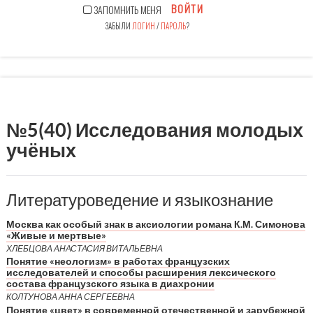
ВОЙТИ
ЗАПОМНИТЬ МЕНЯ
ЗАБЫЛИ
ЛОГИН
/
ПАРОЛЬ
?
№5(40) Исследования молодых
учёных
Литературоведение и языкознание
Москва как особый знак в аксиологии романа К.М. Симонова
«Живые и мертвые»
ХЛЕБЦОВА АНАСТАСИЯ ВИТАЛЬЕВНА
Понятие «неологизм» в работах французских
исследователей и способы расширения лексического
состава французского языка в диахронии
КОЛТУНОВА АННА СЕРГЕЕВНА
Понятие «цвет» в современной отечественной и зарубежной