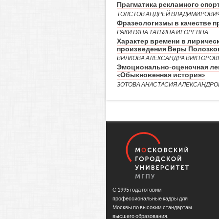
Прагматика рекламного спор
ТОЛСТОВ АНДРЕЙ ВЛАДИМИРОВИ
Фразеологизмы в качестве п
РАКИТИНА ТАТЬЯНА ИГОРЕВНА
Характер времени в лиричес
произведения Веры Полозко
ВИЛКОВА АЛЕКСАНДРА ВИКТОРОВ
Эмоционально-оценочная лек
«Обыкновенная история»
ЗОТОВА АНАСТАСИЯ АЛЕКСАНДРО
С 1995 года готовим
профессиональные кадры для
Москвы по высоким стандартам
высшего образования.