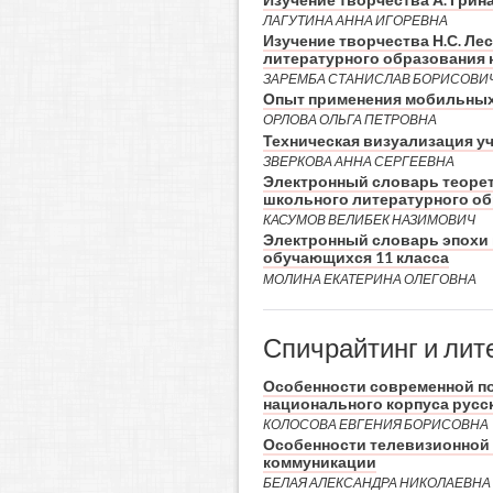
ЛАГУТИНА АННА ИГОРЕВНА
Изучение творчества Н.С. Ле
литературного образования 
ЗАРЕМБА СТАНИСЛАВ БОРИСОВИ
Опыт применения мобильных 
ОРЛОВА ОЛЬГА ПЕТРОВНА
Техническая визуализация у
ЗВЕРКОВА АННА СЕРГЕЕВНА
Электронный словарь теорет
школьного литературного о
КАСУМОВ ВЕЛИБЕК НАЗИМОВИЧ
Электронный словарь эпохи 
обучающихся 11 класса
МОЛИНА ЕКАТЕРИНА ОЛЕГОВНА
Спичрайтинг и лит
Особенности современной по
национального корпуса русс
КОЛОСОВА ЕВГЕНИЯ БОРИСОВНА
Особенности телевизионной 
коммуникации
БЕЛАЯ АЛЕКСАНДРА НИКОЛАЕВНА