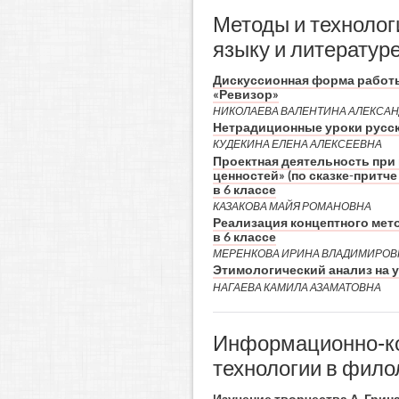
Методы и технолог
языку и литератур
Дискуссионная форма работы
«Ревизор»
НИКОЛАЕВА ВАЛЕНТИНА АЛЕКСА
Нетрадиционные уроки русск
КУДЕКИНА ЕЛЕНА АЛЕКСЕЕВНА
Проектная деятельность при
ценностей» (по сказке-притче
в 6 классе
КАЗАКОВА МАЙЯ РОМАНОВНА
Реализация концептного мет
в 6 классе
МЕРЕНКОВА ИРИНА ВЛАДИМИРОВ
Этимологический анализ на у
НАГАЕВА КАМИЛА АЗАМАТОВНА
Информационно-к
технологии в фило
Изучение творчества А. Грин