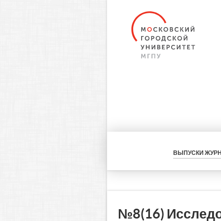
ВЫПУСКИ ЖУР
№8(16) Исслед