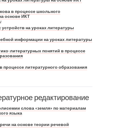
скова в процессе школьного
на основе ИКТ
Ч
устройств на уроках литературы
чебной информации на уроках литературы
ико-литературных понятий в процессе
бразования
в процессе литературного образования
ературное редактирование
лисемии слова «земля» по материалам
кого языка
речи на основе теории речевой