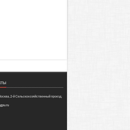
кты
Москва, 2-й Сельскохозяйственный проезд,
gpu.ru