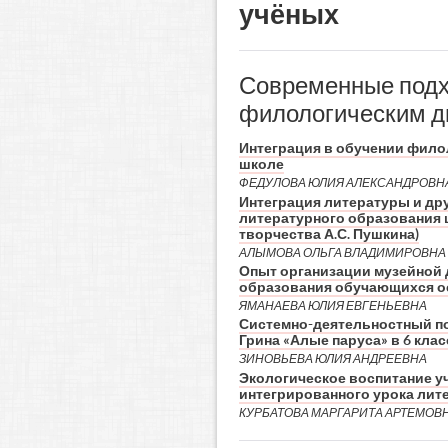
учёных
Современные подх
филологическим 
Интеграция в обучении фил
школе
ФЕДУЛОВА ЮЛИЯ АЛЕКСАНДРОВН
Интеграция литературы и дру
литературного образования 
творчества А.С. Пушкина)
АЛЫМОВА ОЛЬГА ВЛАДИМИРОВНА
Опыт организации музейной 
образования обучающихся 
ЯМАНАЕВА ЮЛИЯ ЕВГЕНЬЕВНА
Системно-деятельностный по
Грина «Алые паруса» в 6 клас
ЗИНОВЬЕВА ЮЛИЯ АНДРЕЕВНА
Экологическое воспитание у
интегрированного урока лит
КУРБАТОВА МАРГАРИТА АРТЕМОВ