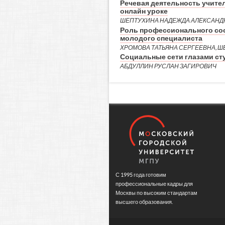
Речевая деятельность учителя
онлайн уроке
ШЕПТУХИНА НАДЕЖДА АЛЕКСАНДР
Роль профессионального со
молодого специалиста
ХРОМОВА ТАТЬЯНА СЕРГЕЕВНА, 
Социальные сети глазами ст
АБДУЛЛИН РУСЛАН ЗАГИРОВИЧ
С 1995 года готовим
профессиональные кадры для
Москвы по высоким стандартам
высшего образования.