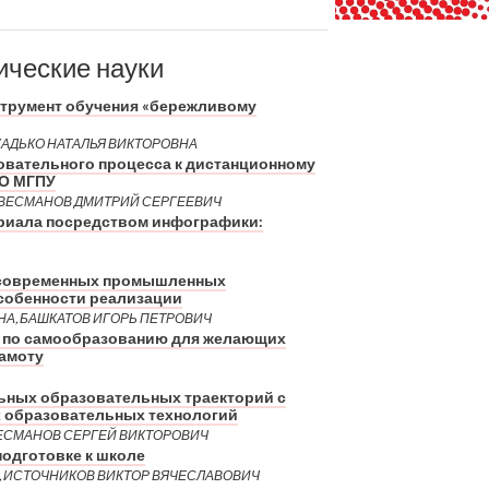
ические науки
струмент обучения «бережливому
ЖАДЬКО НАТАЛЬЯ ВИКТОРОВНА
овательного процесса к дистанционному
ВО МГПУ
 ВЕСМАНОВ ДМИТРИЙ СЕРГЕЕВИЧ
риала посредством инфографики:
 современных промышленных
собенности реализации
А, БАШКАТОВ ИГОРЬ ПЕТРОВИЧ
 по самообразованию для желающих
амоту
ных образовательных траекторий с
 образовательных технологий
ЕСМАНОВ СЕРГЕЙ ВИКТОРОВИЧ
подготовке к школе
, ИСТОЧНИКОВ ВИКТОР ВЯЧЕСЛАВОВИЧ