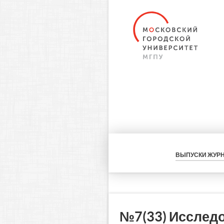
ВЫПУСКИ ЖУР
№7(33) Исслед