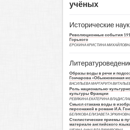
учёных
Исторические наук
Революционные события 1917 
Горького
ЕРОХИНА КРИСТИНА МИХАЙЛОВН
Литературоведени
Образы воды в речи и подсоз
Гончарова «Обыкновенная ис
ВАСИЛЬЕВА МАРГАРИТА ВИТАЛЬЕ
Роль национально-культурно
культуры Франции
РЕВЯКИНА ЕКАТЕРИНА ВЛАДИСЛ
Смысл стакана воды в изобр
персонажей в романе И.А. Г
БЕЛИКОВА ЕЛИЗАВЕТА ЭРКИНОВН
Стилистические приемы в пут
материале английского языка
ШЕИНА АННА ВЛАДИМИРОВНА