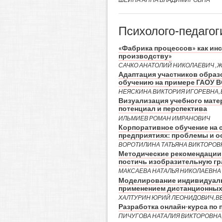
Психолого-педагог
«Фабрика процессов» как ин
производству»
САЧКО АНАТОЛИЙ НИКОЛАЕВИЧ , 
Адаптация участников образ
обучению на примере ГАОУ 
НЕЯСКИНА ВИКТОРИЯ ИГОРЕВНА,
Визуализация учебного мате
потенциал и перспектива
ИЛЬМИЕВ РОМАН ИМРАНОВИЧ
Корпоративное обучение на
предприятиях: проблемы и о
ВОРОТИЛИНА ТАТЬЯНА ВИКТОРОВН
Методические рекомендации
постичь изобразительную гр
МАКСАЕВА НАТАЛЬЯ НИКОЛАЕВНА
Моделирование индивидуаль
применением дистанционных
ХАЛТУРИН ЮРИЙ ЛЕОНИДОВИЧ, В
Разработка онлайн-курса по 
ПИЧУГОВА НАТАЛИЯ ВИКТОРОВНА