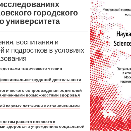
 исследованиях
овского городского
о университета
ния, воспитания и
й и подростков в условиях
азования
редствами творческого чтения
А
офессионально-трудовой деятельности
гогического сопровождения родителей
граниченными возможностями здоровья
й первых лет жизни с ограниченными
 детям раннего возраста с
ми здоровья в учреждениях социальной