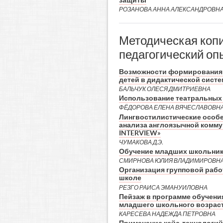
РОЗАНОВА АННА АЛЕКСАНДРОВН
Методическая коп
педагогический оп
Возможности формирования 
детей в дидактической систе
БАЛЬЧУК ОЛЕСЯ ДМИТРИЕВНА
Использование театральных 
ФЁДОРОВА ЕЛЕНА ВЯЧЕСЛАВОВН
Лингвостилистические особе
анализа англоязычной комм
INTERVIEW»
ЧУМАКОВА Д.Э.
Обучение младших школьник
СМИРНОВА ЮЛИЯ ВЛАДИМИРОВН
Организация групповой работ
школе
РЕЗГО РАИСА ЭМАНУИЛОВНА
Пейзаж в программе обучени
младшего школьного возрас
КАРЕСЕВА НАДЕЖДА ПЕТРОВНА