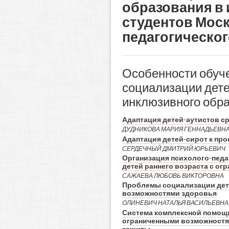
образования в
студентов Моск
педагогическог
Особенности обуче
социализации дете
инклюзивного обр
Адаптация детей-аутистов с
ДУДНИКОВА МАРИЯ ГЕННАДЬЕВН
Адаптация детей-сирот к пр
СЕРДЕЧНЫЙ ДМИТРИЙ ЮРЬЕВИЧ
Организация психолого-педа
детей раннего возраста с о
САЖАЕВА ЛЮБОВЬ ВИКТОРОВНА
Проблемы социализации дете
возможностями здоровья
ОЛИНЕВИЧ НАТАЛЬЯ ВАСИЛЬЕВНА
Система комплексной помощи
ограниченными возможностя
защиты