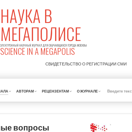
НАУКА В
МЕГАПОЛИСЕ
ЭЛЕКТРОННЫЙ НАУЧНЫЙ ЖУРНАЛ ДЛЯ ОБУЧАЮЩИХСЯ ГОРОДА МОСКВЫ
SCIENCE IN A MEGAPOLIS
СВИДЕТЕЛЬСТВО О РЕГИСТРАЦИИ
СМИ
НАЛА
АВТОРАМ
РЕЦЕНЗЕНТАМ
О ЖУРНАЛЕ
ные вопросы