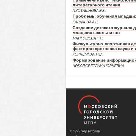
Применение кейс-технологий 
литературного чтения
ПУСТАШНОВА Е.Б.
Проблемы обучения младши
КАЛАЧЕВА А.Д.
Создание детского журнала 
младших школьников
МАНГУШЕВА Г. Р.
Физкультурно-спортивная де
факторов прогресса науки и 
КОРЧЕМНАЯ Н.В.
Формирование информацион
ЧОКЛЯ СВЕТЛАНА ЮРЬЕВНА
С 1995 года готовим