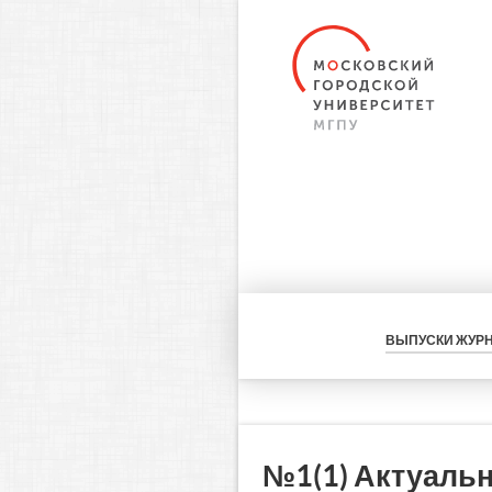
ВЫПУСКИ ЖУР
№1(1) Актуаль