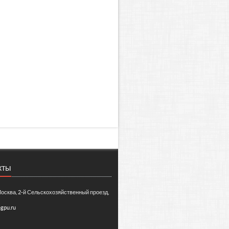
кты
Москва, 2-й Сельскохозяйственный проезд,
gpu.ru