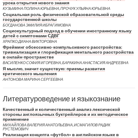
урока открытия нового знания
КУЗЬМИНА ПОЛИНА ЮРЬЕВНА, ПРОЧУК УЛЬЯНА ЮРЬЕВНА
Социальная роль физической образовательной среды
государственной школы
БОГДАНОВА ЭМИЛИЯ ИБРАГИМОВНА
Социокультурный подход в обучении иностранному языку
детей с симптомами СДВГ
ХРАПКО ДИАНА ВИКТОРОВНА
Фрейминг обсессивно-компульсивного расстройства:
тривиализация и глорификация ментального расстройства
в онлайн-пространстве
ВАСИЛЕНКО СОФИЯ ИГОРЕВНА, БАРАКИНА АНАСТАСИЯ АНДРЕЕВНА
Я мыслю, значит существую: приемы развития
критического мышления
АНТОНОВА МАРИНА СЕРГЕЕВНА
Литературоведение и языкознание
Качественный и количественный анализ лексической
стороны англоязычных буктрейлеров и их методическое
применение
МИХАЙЛОВА ВАЛЕРИЯ АНАТОЛЬЕВНА, ИСМАГИЛОВ РАДИК
РУСТЕМОВИЧ
Реализация концепта «футбол» в английском языке в