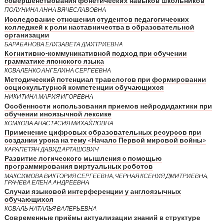
совершенствования фонетических навыков школьников
ПОЛУНИНА АННА ВЯЧЕСЛАВОВНА
Исследование отношения студентов педагогических
колледжей к роли наставничества в образовательной
организации
БАРАБАНОВА ЕЛИЗАВЕТА ДМИТРИЕВНА
Когнитивно-коммуникативной подход при обучении
грамматике японского языка
КОВАЛЕНКО АНГЕЛИНА СЕРГЕЕВНА
Методический потенциал травелогов при формировании
социокультурной компетенции обучающихся
НИКИТИНА МАРИЯ ИГОРЕВНА
Особенности использования приемов нейродидактики при
обучении иноязычной лексике
КОМКОВА АНАСТАСИЯ МИХАЙЛОВНА
Применение цифровых образовательных ресурсов при
создании урока на тему «Начало Первой мировой войны»
КАРАПЕТЯН ДАВИД АРТАШОВИЧ
Развитие логического мышления с помощью
программирования виртуальных роботов
МАКСИМОВА ВИКТОРИЯ СЕРГЕЕВНА, ЧЕРНАЯ КСЕНИЯ ДМИТРИЕВНА,
ГРАЧЕВА ЕЛЕНА АНДРЕЕВНА
Случаи языковой интерференции у англоязычных
обучающихся
КОВАЛЬ НАТАЛЬЯ ВАЛЕРЬЕВНА
Современные приёмы актуализации знаний в структуре