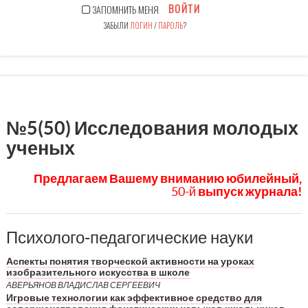
ВОЙТИ
ЗАПОМНИТЬ МЕНЯ
ЗАБЫЛИ
ЛОГИН
/
ПАРОЛЬ
?
№5(50) Исследования молодых
ученых
Предлагаем Вашему вниманию юбилейный,
50-й
в
ыпуск журнала!
Психолого-педагогические науки
Аспекты понятия творческой активности на уроках
изобразительного искусства в школе
АВЕРЬЯНОВ ВЛАДИСЛАВ СЕРГЕЕВИЧ
Игровые технологии как эффективное средство для