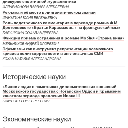
дискурсе спортивной журналистики
ИЛЛАРИОНОВА ВАРВАРА АЛЕКСЕЕВНА
Реклама и её место в лингвистическом знании
ШАНЬГИНА ЮЛИЯ ЕВГЕНЬЕВНА
Роль подстрочного комментария в переводе романа Ф.М.
Достоевского «Братья Карамазовы» на французский язык
БАБУШКИНА СОФЬЯ АНДРЕЕВНА
Функции приема остранения в романе Мо Яня «Страна вина»
МЕЛЬНИКОВ АНДРЕЙ ИГОРЕВИЧ
Эфемизмы как инструмент репрезентации возможного
кризиса политкорректности в англоязычных СМИ
КОХАН НАТАЛЬЯ АЛЕКСАНДРОВНА
Исторические науки
«Лихие люди» в памятниках дипломатических сношений
Московского государства с Ногайской Ордой и Крымским
ханством периода правления Ивана III
ГАФУРОВ ЕГОР СЕРГЕЕВИЧ
Экономические науки