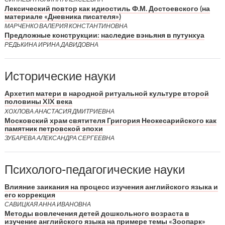
Лексический повтор как идиостиль Ф.М. Достоевского (на
материале «Дневника писателя»)
МАРЧЕНКО ВАЛЕРИЯ КОНСТАНТИНОВНА
Предложные конструкции: наследие вэньяня в путунхуа
РЕДЬКИНА ИРИНА ДАВИДОВНА
Исторические науки
Архетип матери в народной ритуальной культуре второй
половины XIX века
ХОХЛОВА АНАСТАСИЯ ДМИТРИЕВНА
Московский храм святителя Григория Неокесарийского как
памятник петровской эпохи
ЗУБАРЕВА АЛЕКСАНДРА СЕРГЕЕВНА
Психолого-педагогические науки
Влияние заикания на процесс изучения английского языка и
его коррекция
САВИЦКАЯ АННА ИВАНОВНА
Методы вовлечения детей дошкольного возраста в
изучение английского языка на примере темы «Зоопарк»