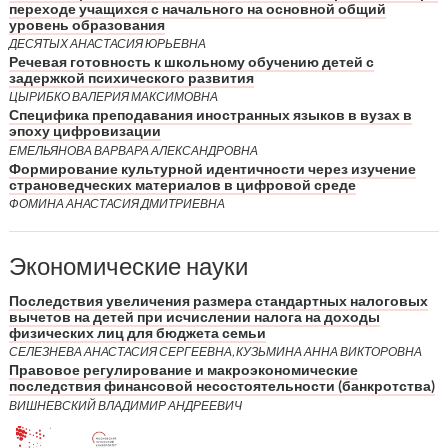
переходе учащихся с начального на основной общий
уровень образования
ДЕСЯТЫХ АНАСТАСИЯ ЮРЬЕВНА
Речевая готовность к школьному обучению детей с
задержкой психического развития
ЦЫРИБКО ВАЛЕРИЯ МАКСИМОВНА
Специфика преподавания иностранных языков в вузах в
эпоху цифровизации
ЕМЕЛЬЯНОВА ВАРВАРА АЛЕКСАНДРОВНА
Формирование культурной идентичности через изучение
страноведческих материалов в цифровой среде
ФОМИНА АНАСТАСИЯ ДМИТРИЕВНА
Экономические науки
Последствия увеличения размера стандартных налоговых
вычетов на детей при исчислении налога на доходы
физических лиц для бюджета семьи
СЕЛЕЗНЕВА АНАСТАСИЯ СЕРГЕЕВНА, КУЗЬМИНА АННА ВИКТОРОВНА
Правовое регулирование и макроэкономические
последствия финансовой несостоятельности (банкротства)
ВИШНЕВСКИЙ ВЛАДИМИР АНДРЕЕВИЧ