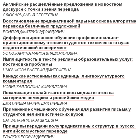
Английские расщеплённые предложения в новостном
дискурсе с точки зрения перевода
СЛЮСАРЬ ДАРЬЯ СЕРГЕЕВНА
Восстановление предикативной пары как основа алгоритма
перевода безличных предложений
ЕСИПОВ ДМИТРИЙ ЭДУАРДОВИЧ
Дифференцированное обучение профессионально-
ориентированному чтению студентов технического вуза:
педагогический эксперимент
УСТЮЖАНИНА МАРИЯ ВЛАДИМИРОВНА
Имплицитность в тексте рекламы образовательных услуг:
постановка проблемы
ЦЫГАНКОВА ВАЛЕРИЯ ДМИТРИЕВНА
Канадские астионимы как единицы лингвокультурного
комментария
НОВИЦКАЯ ПОЛИНА КИРИЛЛОВНА
Локализация онлайн-заголовков медиатекстов на
материале немецких и российских медиа
ДМИТРИЕВА МАРИЯ ДМИТРИЕВНА
Применение смешанного обучения для развития письма у
студентов нелингвистических вузов
ВАРЗИНА ИРИНА АНДРЕЕВНА
Принципы передачи полупредикативных структур в русско-
английском устном переводе
ГЛАДКИХ ЕГОР АНДРЕЕВИЧ