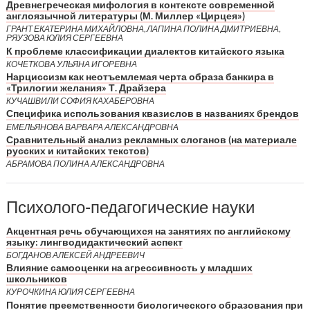
Древнегреческая мифология в контексте современной
англоязычной литературы (М. Миллер «Цирцея»)
ГРАНТ ЕКАТЕРИНА МИХАЙЛОВНА, ЛАПИНА ПОЛИНА ДМИТРИЕВНА,
РЯУЗОВА ЮЛИЯ СЕРГЕЕВНА
К проблеме классификации диалектов китайского языка
КОЧЕТКОВА УЛЬЯНА ИГОРЕВНА
Нарциссизм как неотъемлемая черта образа банкира в
«Трилогии желания» Т. Драйзера
КУЧАШВИЛИ СОФИЯ КАХАБЕРОВНА
Специфика использования квазислов в названиях брендов
ЕМЕЛЬЯНОВА ВАРВАРА АЛЕКСАНДРОВНА
Сравнительный анализ рекламных слоганов (на материале
русских и китайских текстов)
АБРАМОВА ПОЛИНА АЛЕКСАНДРОВНА
Психолого-педагогические науки
Акцентная речь обучающихся на занятиях по английскому
языку: лингводидактический аспект
БОГДАНОВ АЛЕКСЕЙ АНДРЕЕВИЧ
Влияние самооценки на агрессивность у младших
школьников
КУРОЧКИНА ЮЛИЯ СЕРГЕЕВНА
Понятие преемственности биологического образования при