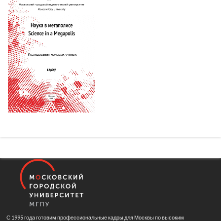
С 1995 года готовим профессиональные кадры для Москвы по высоким