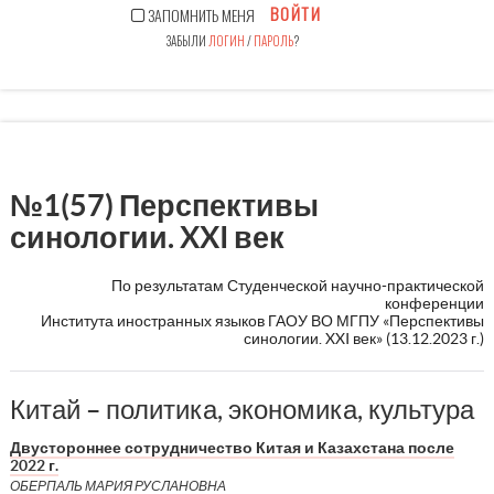
ВОЙТИ
ЗАПОМНИТЬ МЕНЯ
ЗАБЫЛИ
ЛОГИН
/
ПАРОЛЬ
?
№1(57) Перспективы
синологии. XXI век
По результатам Студенческой научно-практической
конференции
Института иностранных языков ГАОУ ВО МГПУ «Перспективы
синологии. XXI век» (13.12.2023 г.)
Китай – политика, экономика, культура
Двустороннее сотрудничество Китая и Казахстана после
2022 г.
ОБЕРПАЛЬ МАРИЯ РУСЛАНОВНА