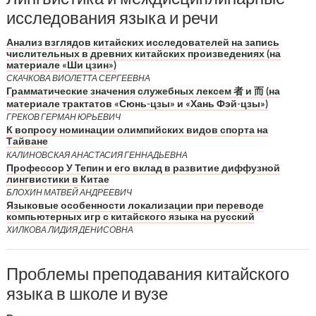
исследования языка и речи
Анализ взглядов китайских исследователей на запись
числительных в древних китайских произведениях (на
материале «Ши цзин»)
СКАЧКОВА ВИОЛЕТТА СЕРГЕЕВНА
Грамматические значения служебных лексем 者 и 而 (на
материале трактатов «Сюнь-цзы» и «Хань Фэй-цзы»)
ГРЕКОВ ГЕРМАН ЮРЬЕВИЧ
К вопросу номинации олимпийских видов спорта на
Тайване
КАЛИНОВСКАЯ АНАСТАСИЯ ГЕННАДЬЕВНА
Профессор У Тепин и его вклад в развитие диффузной
лингвистики в Китае
БЛОХИН МАТВЕЙ АНДРЕЕВИЧ
Языковые особенности локализации при переводе
компьютерных игр с китайского языка на русский
ХИЛКОВА ЛИДИЯ ДЕНИСОВНА
Проблемы преподавания китайского
языка в школе и вузе