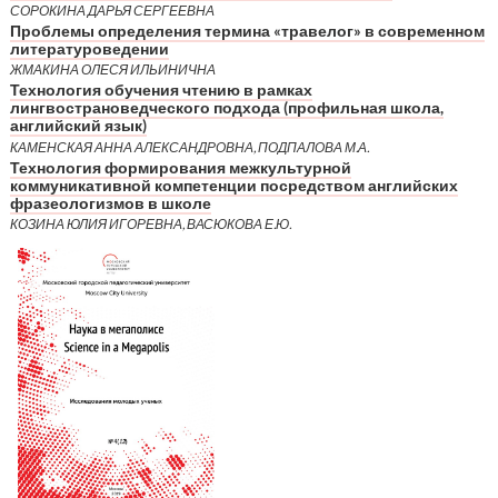
СОРОКИНА ДАРЬЯ СЕРГЕЕВНА
Проблемы определения термина «травелог» в современном
литературоведении
ЖМАКИНА ОЛЕСЯ ИЛЬИНИЧНА
Технология обучения чтению в рамках
лингвострановедческого подхода (профильная школа,
английский язык)
КАМЕНСКАЯ АННА АЛЕКСАНДРОВНА, ПОДПАЛОВА М.А.
Технология формирования межкультурной
коммуникативной компетенции посредством английских
фразеологизмов в школе
КОЗИНА ЮЛИЯ ИГОРЕВНА, ВАСЮКОВА Е.Ю.