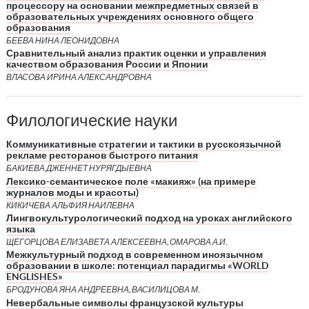
процессору на основании межпредметных связей в
образовательных учреждениях основного общего
образования
БЕЕВА НИНА ЛЕОНИДОВНА
Сравнительный анализ практик оценки и управления
качеством образования России и Японии
ВЛАСОВА ИРИНА АЛЕКСАНДРОВНА
Филологические науки
Коммуникативные стратегии и тактики в русскоязычной
рекламе ресторанов быстрого питания
БАКИЕВА ДЖЕННЕТ НУРЯГДЫЕВНА
Лексико-семантическое поле «макияж» (на примере
журналов моды и красоты)
КИКИЧЕВА АЛЬФИЯ НАИЛЕВНА
Лингвокультурологический подход на уроках английского
языка
ЩЕГОРЦОВА ЕЛИЗАВЕТА АЛЕКСЕЕВНА, ОМАРОВА А.И.
Межкультурный подход в современном иноязычном
образовании в школе: потенциал парадигмы «WORLD
ENGLISHES»
БРОДУНОВА ЯНА АНДРЕЕВНА, ВАСИЛИЦОВА М.
Невербальные символы французской культуры