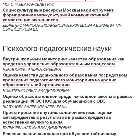
МОГО ТАБЕУ МАРСЕЛЬ ГРАС
Социокультурные ресурсы Москвы как инструмент
формирования межкультурной коммуникативной
компетенции школьников
ДЬЯЧЕНКО МАРИЯ АЛЕКСАНДРОВНА, КУЗНЕЦОВА А.Е., РЗАЕВА Т.Ф.,
СЫРЕЙЩИКОВА Е.С.
Психолого-педагогические науки
Внутришкольный мониторинг качества образования как
средство управления образовательным процессом
НЕЧИПОРУК ТАТЬЯНА ЮРЬЕВНА
Оценка качества дошкольного образования посредством
проведения педагогического мониторинга на уровне
образовательной организации
НИКИТЕНКО ОЛЬГА ВЛАДИМИРОВНА
Оценка образовательной среды начальной школы в рамках
реализации ФГОС НОО для обучающихся с ОВЗ
ШАЛУНОВА ВАЛЕРИЯ ВАЛЕРЬЕВНА
Проектирование внутришкольной системы оценки
метапредметных результатов в рамках предметов
естественнонаучного цикла
БУЛЫЧЕВА НАТАЛЬЯ ВЛАДИМИРОВНА
Решение различных задач при обучении табличному