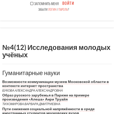
ВОЙТИ
ЗАПОМНИТЬ МЕНЯ
ЗАБЫЛИ
ЛОГИН
/
ПАРОЛЬ
?
№4(12) Исследования молодых
учёных
Гуманитарные науки
Возможности коммуникации музеев Московской области в
контексте интернет-пространства
БУКОВА АЛЕКСАНДРА АЛЕКСАНДРОВНА
Образ русского зарубежья в Париже на примере
произведения «Алеша» Анри Труайя
ТИХОМИРОВА ВАРВАРА ДМИТРИЕВНА
Пути снижения социальной напряжённости в среде
иностранных студентов московских вузов