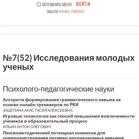
ВОЙТИ
ЗАПОМНИТЬ МЕНЯ
ЗАБЫЛИ
ЛОГИН
/
ПАРОЛЬ
?
№7(52) Исследования молодых
ученых
Психолого-педагогические науки
Алгоритм формирования грамматического навыка на
основе онлайн тренажеров по РКИ
ЗАЦЕПИНА АНАСТАСИЯ АЛЕКСЕЕВНА
Игровые технологии как способ повышения вовлеченности
учеников в образовательный процесс
ИЛЬИН АНТОН ОЛЕГОВИЧ
Лингвометодический потенциал комиксов для
совершенствования ритмико-интонационных навыков