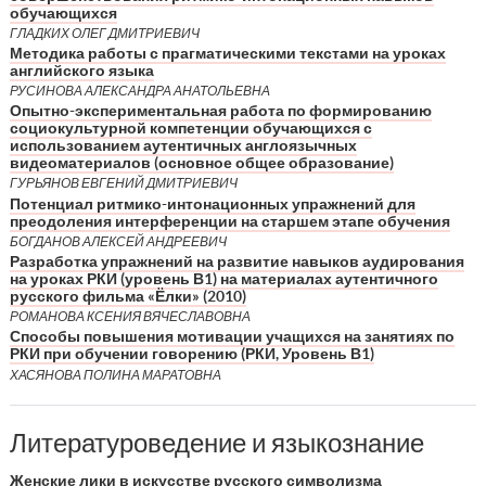
обучающихся
ГЛАДКИХ ОЛЕГ ДМИТРИЕВИЧ
Методика работы с прагматическими текстами на уроках
английского языка
РУСИНОВА АЛЕКСАНДРА АНАТОЛЬЕВНА
Опытно-экспериментальная работа по формированию
социокультурной компетенции обучающихся с
использованием аутентичных англоязычных
видеоматериалов (основное общее образование)
ГУРЬЯНОВ ЕВГЕНИЙ ДМИТРИЕВИЧ
Потенциал ритмико-интонационных упражнений для
преодоления интерференции на старшем этапе обучения
БОГДАНОВ АЛЕКСЕЙ АНДРЕЕВИЧ
Разработка упражнений на развитие навыков аудирования
на уроках РКИ (уровень В1) на материалах аутентичного
русского фильма «Ёлки» (2010)
РОМАНОВА КСЕНИЯ ВЯЧЕСЛАВОВНА
Способы повышения мотивации учащихся на занятиях по
РКИ при обучении говорению (РКИ, Уровень В1)
ХАСЯНОВА ПОЛИНА МАРАТОВНА
Литературоведение и языкознание
Женские лики в искусстве русского символизма