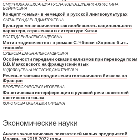
СМИРНОВА АЛЕКСАНДРА РУСЛАНОВНА, ШУБАРИЧ ХРИСТИНА
ВОЙИНОВНА
Концепт «семья» в немецкой и русской лингвокультурах
ЛАТЫШЕВА ДАРЬЯ ДМИТРИЕВНА
Культура мошенничества как особенность национального
характера, отраженная в литературе Китая
РОАТЭ ДАРЬЯ АЛЕКСАНДРОВНА
Мотив «одиночество» в романе С. Чбоски «Хорошо быть
тихоней»
СУШКОВА ДАРЬЯ АЛЕКСАНДРОВНА
Особенности передачи окказионализмов при переводе поэм
В.В. Маяковского на французский язык
КУДРЯВЦЕВА АНАСТАСИЯ ДМИТРИЕВНА
Речевые тактики продвижения гостиничного бизнеса во
Франции
ВРОБЛЕВСКАЯ ОЛЬГА ИГОРЕВНА
Фонетическая интерференция в русской речи носителей
осетинского языка
КОРОТКОВА ОЛЬГА ДМИТРИЕВНА
Экономические науки
Анализ экономических показателей малых предприятий
Москвы за 2018-2022 годы