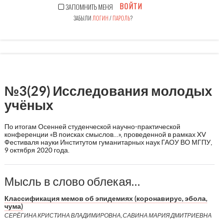
ВОЙТИ
ЗАПОМНИТЬ МЕНЯ
ЗАБЫЛИ
ЛОГИН
/
ПАРОЛЬ
?
№3(29) Исследования молодых
учёных
По итогам Осенней студенческой научно-практической
конференции «В поисках смыслов…», проведенной в рамках XV
Фестиваля науки Институтом гуманитарных наук ГАОУ ВО МГПУ,
9 октября 2020 года.
Мысль в слово облекая…
Классификация мемов об эпидемиях (коронавирус, эбола,
чума)
СЕРЁГИНА КРИСТИНА ВЛАДИМИРОВНА, САВИНА МАРИЯ ДМИТРИЕВНА