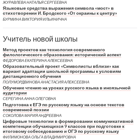
ЖУРАВЛЕВА НАТАЛЬЯ СЕРГЕЕВНА
Языковые средства выражения символа «мост» в
стихотворении И. Бродского «От окраины к центру»
БУРМИНА ВИКТОРИЯ ИЛЬИНИЧНА
Учитель новой школы
Метод проектов как технология современного
филологического образования: исторический аспект
ФЕДОРОВА ЕКАТЕРИНА АЛЕКСЕЕВНА
Образовательный проект «Символисты вблизи» как
вариант адаптации школьной программы к условиям
дистанционного обучения
ПОЛУМОРДВИНОВА АНАСТАСИЯ АЛЕКСЕЕВНА
Обучение чтению на уроках русского языка в иноязычной
аудитории
СЕРЕГИНА АННА ОЛЕГОВНА
Подготовка к ЕГЭ по русскому языку на основе текстов
современной поэзии
СОКОЛОВА МАРИЯ АНДРЕЕВНА
Цифровые технологии в формировании коммуникативной
компетенции обучающихся 9 классов при подготовке к
итоговому собеседованию и ОГЭ по русскому языку
ФИЛИМОНОВА ОЛЬГА ВЛАДИМИРОВНА