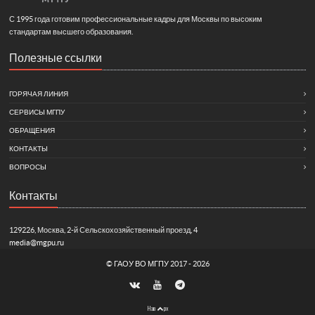
С 1995 года готовим профессиональные кадры для Москвы по высоким
стандартам высшего образования.
Полезные ссылки
ГОРЯЧАЯ ЛИНИЯ
СЕРВИСЫ МГПУ
ОБРАЩЕНИЯ
КОНТАКТЫ
ВОПРОСЫ
Контакты
129226, Москва, 2-й Сельскохозяйственный проезд, 4
media@mgpu.ru
©
ГАОУ ВО МГПУ
2017 - 2026
Нав
рх