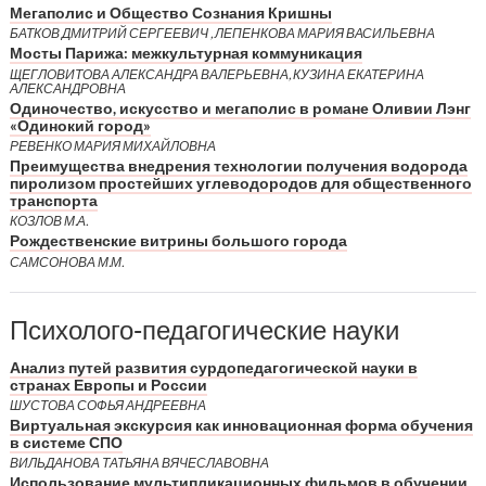
Мегаполис и Общество Сознания Кришны
БАТКОВ ДМИТРИЙ СЕРГЕЕВИЧ , ЛЕПЕНКОВА МАРИЯ ВАСИЛЬЕВНА
Мосты Парижа: межкультурная коммуникация
ЩЕГЛОВИТОВА АЛЕКСАНДРА ВАЛЕРЬЕВНА, КУЗИНА ЕКАТЕРИНА
АЛЕКСАНДРОВНА
Одиночество, искусство и мегаполис в романе Оливии Лэнг
«Одинокий город»
РЕВЕНКО МАРИЯ МИХАЙЛОВНА
Преимущества внедрения технологии получения водорода
пиролизом простейших углеводородов для общественного
транспорта
КОЗЛОВ М.А.
Рождественские витрины большого города
САМСОНОВА М.М.
Психолого-педагогические науки
Анализ путей развития сурдопедагогической науки в
странах Европы и России
ШУСТОВА СОФЬЯ АНДРЕЕВНА
Виртуальная экскурсия как инновационная форма обучения
в системе СПО
ВИЛЬДАНОВА ТАТЬЯНА ВЯЧЕСЛАВОВНА
Использование мультипликационных фильмов в обучении