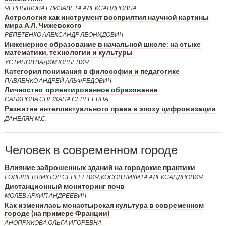
ЧЕРНЫШОВА ЕЛИЗАВЕТА АЛЕКСАНДРОВНА
Астрология как инструмент восприятия научной картины
мира А.Л. Чижевского
РЕПЕТЕНКО АЛЕКСАНДР ЛЕОНИДОВИЧ
Инженерное образование в начальной школе: на стыке
математики, технологии и культуры
УСТИНОВ ВАДИМ ЮРЬЕВИЧ
Категория понимания в философии и педагогике
ПАВЛЕНКО АНДРЕЙ АЛЬФРЕДОВИЧ
Личностно-ориентированное образование
САБИРОВА СНЕЖАНА СЕРГЕЕВНА
Развитие интеллектуального права в эпоху цифровизации
ДАНЕЛЯН М.С.
Человек в современном городе
Влияние заброшенных зданий на городские практики
ГОЛЫШЕВ ВИКТОР СЕРГЕЕВИЧ, КОСОВ НИКИТА АЛЕКСАНДРОВИЧ
Дистанционный мониторинг почв
МОЛЕВ АРХИП АНДРЕЕВИЧ
Как изменилась монастырская культура в современном
городе (на примере Франции)
АНОПРИКОВА ОЛЬГА ИГОРЕВНА