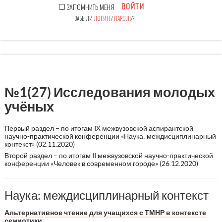
ВОЙТИ
ЗАПОМНИТЬ МЕНЯ
ЗАБЫЛИ
ЛОГИН
/
ПАРОЛЬ
?
№1(27) Исследования молодых
учёных
Первый раздел – по итогам IX межвузовской аспирантской
научно-практической конференции «Наука: междисциплинарный
контекст» (02.11.2020)
Второй раздел – по итогам II межвузовской научно-практической
конференции «Человек в современном городе» (26.12.2020)
Наука: междисциплинарный контекст
Альтернативное чтение для учащихся с ТМНР в контексте
семиотики