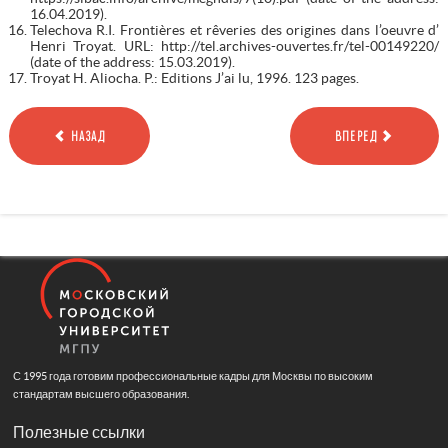
16.04.2019).
Telechova R.I. Frontières et rêveries des origines dans l’oeuvre d’
Henri Troyat. URL: http://tel.archives-ouvertes.fr/tel-00149220/
(date of the address: 15.03.2019).
Troyat H. Aliocha. P.: Editions J’ai lu, 1996. 123 pages.
НАЗАД
ВПЕРЕД
С 1995 года готовим профессиональные кадры для Москвы по высоким
стандартам высшего образования.
Полезные ссылки