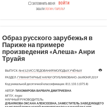
ВОЙТИ
ЗАПОМНИТЬ МЕНЯ
ЗАБЫЛИ
ЛОГИН
/
ПАРОЛЬ
?
Образ русского зарубежья в
Париже на примере
произведения «Алеша» Анри
Труайя
ВЫПУСК:
№4(12) ИССЛЕДОВАНИЯ МОЛОДЫХ УЧЁНЫХ
РАЗДЕЛ:
ГУМАНИТАРНЫЕ НАУКИ
ОПУБЛИКОВАНО:
06 ИЮНЯ 2019
Код уникальной десятичной классификации:
811.133.1 (075.8)
АВТОР:
ТИХОМИРОВА ВАРВАРА ДМИТРИЕВНА
МГПУ, 4 курс
НАУЧНЫЙ РУКОВОДИТЕЛЬ:
ДУБНЯКОВА ОКСАНА АЛЕКСЕЕВНА, ЗАМЕСТИТЕЛЬ ЗАВЕДУЮЩЕГО