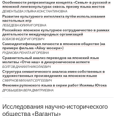
Особенности репрезентации концепта «Семья» в русской и
японской лингвокультурах сквозь призму языка жестов
ДЕМЕНТЬЕВА УЛЬЯНА КОНСТАНТИНОВНА
Развитие культурного интеллекта путём использования
настольных игр
ЛЕБЕДЕВА ЮЛИЯ ИГОРЕВНА
Российско-японское культурное сотрудничество в рамках
деятельности международных организаций
БОБКОВ ФЕДОР ИГОРЕВИЧ
Самоидентификация личности в японском обществе (на
примере фильма «Айну-мосири»)
РУДАКОВА РЕНАТА ИГОРЕВНА
Сравнительный анализ переводов на японский язык
молитвы «Отче наш» в диахроническом аспекте
БОЛГОВ ДАНИИЛ НИКОЛАЕВИЧ
Структура семантического анализа имен собственных в
художественных произведениях на японском языке
СМИРНОВ МИХАИЛ СЕРГЕЕВИЧ
Феномен рупонского языка в серии работ Исиямы Ютока
ДРОБЫШЕВА ВЕРА ДМИТРИЕВНА
Исследования научно-исторического
общества «Ваганты»