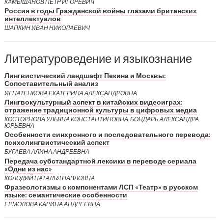
КАМЫШАНОВ ПЁТР ИГОРЕВИЧ
Россия в годы Гражданской войны глазами британских
интеллектуалов
ШАПКИН ИВАН НИКОЛАЕВИЧ
Литературоведение и языкознание
Лингвистический ландшафт Пекина и Москвы:
Сопоставительный анализ
ИГНАТЕНКОВА ЕКАТЕРИНА АЛЕКСАНДРОВНА
Лингвокультурный аспект в китайских видеоиграх:
отражение традиционной культуры в цифровых медиа
КОСТОРНОВА УЛЬЯНА КОНСТАНТИНОВНА, БОНДАРЬ АЛЕКСАНДРА
ЮРЬЕВНА
Особенности синхронного и последовательного перевода:
психолингвистический аспект
БУГАЕВА АЛИНА АНДРЕЕВНА
Передача субстандартной лексики в переводе сериала
«Одни из нас»
КОЛОДИЙ НАТАЛЬЯ ПАВЛОВНА
Фразеологизмы с компонентами ЛСП «Театр» в русском
языке: семантические особенности
ЕРМОЛОВА КАРИНА АНДРЕЕВНА