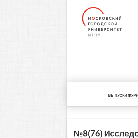
ВЫПУСКИ ЖУР
№8(76) Исслед