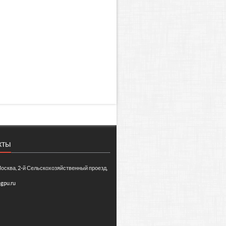
кты
Москва, 2-й Сельскохозяйственный проезд,
gpu.ru