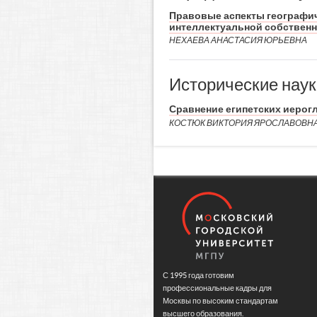
Правовые аспекты географич
интеллектуальной собствен
НЕХАЕВА АНАСТАСИЯ ЮРЬЕВНА
Исторические наук
Сравнение египетских иерог
КОСТЮК ВИКТОРИЯ ЯРОСЛАВОВН
С 1995 года готовим
профессиональные кадры для
Москвы по высоким стандартам
высшего образования.