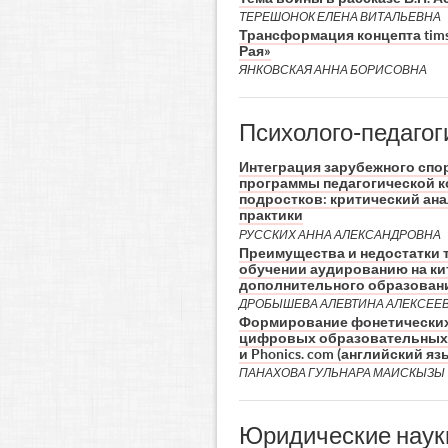
ТЕРЕШОНОК ЕЛЕНА ВИТАЛЬЕВНА
Трансформация концепта timsh
Рая»
ЯНКОВСКАЯ АННА БОРИСОВНА
Психолого-педагог
Интеграция зарубежного спо
программы педагогической к
подростков: критический ан
практики
РУССКИХ АННА АЛЕКСАНДРОВНА
Преимущества и недостатки 
обучении аудированию на ки
дополнительного образован
ДРОБЫШЕВА АЛЕВТИНА АЛЕКСЕЕ
Формирование фонетических
цифровых образовательных ре
и Phonics. com (английский я
ПАНАХОВА ГУЛЬНАРА МАИСКЫЗЫ
Юридические наук