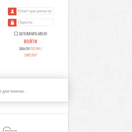
Email при регистрации
Пароль
ЗАПОМНИТЬ МЕНЯ
ВОЙТИ
ЗАБЫЛИ
ЛОГИН
/
ПАРОЛЬ
?
П
О
И
С
К