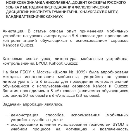
НОВИКОВА ЗИНАИДА НИКОЛАЕВНА, ДОЦЕНТ КАФЕДРЫ РУССКОГО
ЯЗЫКА И МЕТОДИКИ ПРЕПОДАВАНИЯ ФИЛОЛОГИЧЕСКИХ
ДИСЦИПЛИН ИНСТИТУТА ГУМАНИТАРНЫХ НАУК ГАОУ ВО МГПУ,
КАНДИДАТ ТЕХНИЧЕСКИХ НАУК
Аннотация. В статье описан опыт применения мобильных
устройств на уроках литературы в 5-6 классах для проведения
контроля знаний обучающихся с использованием сервисов
Kahoot и Quizizz.
Ключевые слова: урок, литература, мобильные устройства,
контроль знаний, BYOD, Kahoot, Quizizz.
На базе ГБОУ г. Москвы «Школа № 1095» была апробирована
методика использования мобильных устройств на уроках
литературы в 5 и 6 классах для проведения контроля знаний
обучающихся с использованием сервисов Kahoot и Quizizz.
Занятия проводились в 5 «А» классе (количество обучающихся
составило 20 человек) и в 6 «А» классе (28 человек).
Задачами апробации являлись:
демонстрация способов использования мобильных
устройств в учебных целях;
исследование влияния использования технологии BYОD в
учебном процессе на мотивацию и вовлеченность