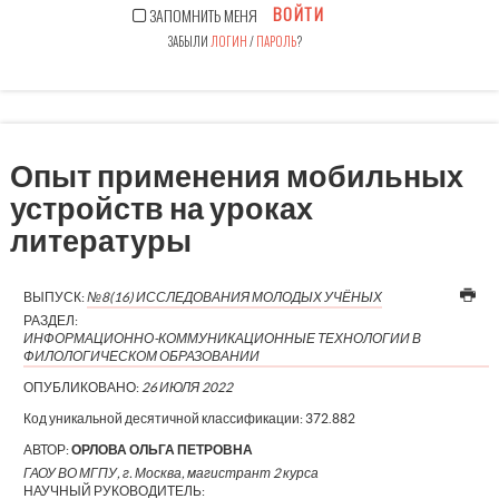
ВОЙТИ
ЗАПОМНИТЬ МЕНЯ
ЗАБЫЛИ
ЛОГИН
/
ПАРОЛЬ
?
Опыт применения мобильных
устройств на уроках
литературы
ВЫПУСК:
№8(16) ИССЛЕДОВАНИЯ МОЛОДЫХ УЧЁНЫХ
РАЗДЕЛ:
ИНФОРМАЦИОННО-КОММУНИКАЦИОННЫЕ ТЕХНОЛОГИИ В
ФИЛОЛОГИЧЕСКОМ ОБРАЗОВАНИИ
ОПУБЛИКОВАНО:
26 ИЮЛЯ 2022
Код уникальной десятичной классификации:
372.882
АВТОР:
ОРЛОВА ОЛЬГА ПЕТРОВНА
ГАОУ ВО МГПУ, г. Москва, магистрант 2 курса
НАУЧНЫЙ РУКОВОДИТЕЛЬ: