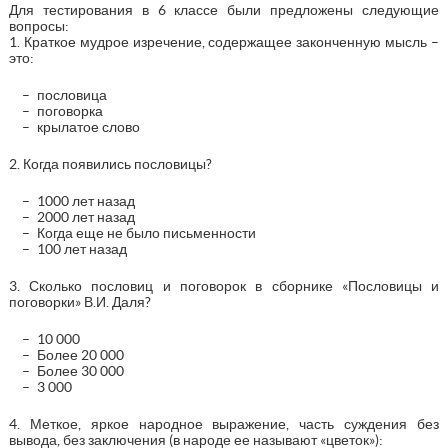
Для тестирования в 6 классе были предложены следующие
вопросы:
1. Краткое мудрое изречение, содержащее законченную мысль –
это:
пословица
поговорка
крылатое слово
2. Когда появились пословицы?
1000 лет назад
2000 лет назад
Когда еще не было письменности
100 лет назад
3. Сколько пословиц и поговорок в сборнике «Пословицы и
поговорки» В.И. Даля?
10 000
Более 20 000
Более 30 000
3 000
4. Меткое, яркое народное выражение, часть суждения без
вывода, без заключения (в народе ее называют «цветок»):