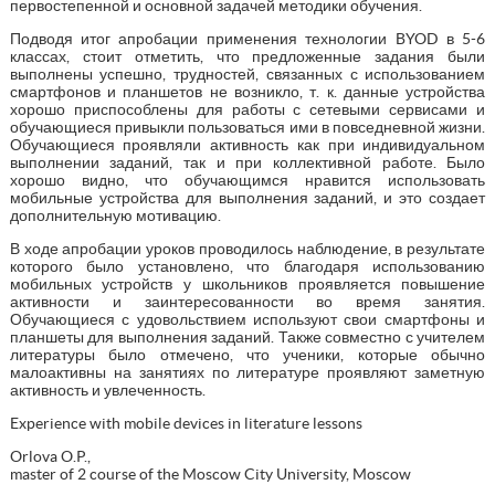
первостепенной и основной задачей методики обучения.
Подводя итог апробации применения технологии BYOD в 5-6
классах, стоит отметить, что предложенные задания были
выполнены успешно, трудностей, связанных с использованием
смартфонов и планшетов не возникло, т. к. данные устройства
хорошо приспособлены для работы с сетевыми сервисами и
обучающиеся привыкли пользоваться ими в повседневной жизни.
Обучающиеся проявляли активность как при индивидуальном
выполнении заданий, так и при коллективной работе. Было
хорошо видно, что обучающимся нравится использовать
мобильные устройства для выполнения заданий, и это создает
дополнительную мотивацию.
В ходе апробации уроков проводилось наблюдение, в результате
которого было установлено, что благодаря использованию
мобильных устройств у школьников проявляется повышение
активности и заинтересованности во время занятия.
Обучающиеся с удовольствием используют свои смартфоны и
планшеты для выполнения заданий. Также совместно с учителем
литературы было отмечено, что ученики, которые обычно
малоактивны на занятиях по литературе проявляют заметную
активность и увлеченность.
Experience with mobile devices in literature lessons
Orlova O.P.,
master of 2 course of the Moscow City University, Moscow