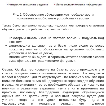
Рис. 1. Обоснование обучающимися необходимости
использовать мобильные устройства на уроках
Также было выявлено несколько недостатков, которые отметили
обучающиеся при работе с сервисом Kаhооt:
некоторым школьникам не хватало времени подумать над
ответом;
занимающим дальние парты было плохо видно вопросы,
поскольку они не отображаются на дисплеях мобильных
устройств, а только на доске;
многие хотели бы видеть и варианты ответов словами в своих
смартфонах, а не графическими фигурами.
Сервис Quizizz, тестирование на базе которого проходило в 6
классе, получил только положительные отзывы. Все недочеты
Kаhооt в сервисе Quizizz отсутствуют. Это говорит о том, что при
наличии большого числа общедоступных сервисов для обучения
и создания викторин и тестов необходимо обращать внимание на
новинки и различные варианты, изучать их и применять на
практике, поскольку благодарная аудитория обучающихся
оценит это по достоинству, и большим бонусом будет для
учителя, когда на его уроки школьники будут идти с
удовольствием и желанием учиться, что является