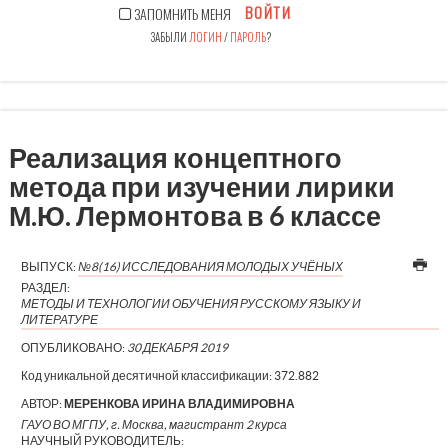
ВОЙТИ
ЗАПОМНИТЬ МЕНЯ
ЗАБЫЛИ
ЛОГИН
/
ПАРОЛЬ
?
Реализация концептного
метода при изучении лирики
М.Ю. Лермонтова в 6 классе
ВЫПУСК:
№8(16) ИССЛЕДОВАНИЯ МОЛОДЫХ УЧЁНЫХ
РАЗДЕЛ:
МЕТОДЫ И ТЕХНОЛОГИИ ОБУЧЕНИЯ РУССКОМУ ЯЗЫКУ И
ЛИТЕРАТУРЕ
ОПУБЛИКОВАНО:
30 ДЕКАБРЯ 2019
Код уникальной десятичной классификации:
372.882
АВТОР:
МЕРЕНКОВА ИРИНА ВЛАДИМИРОВНА
ГАУО ВО МГПУ, г. Москва, магистрант 2 курса
НАУЧНЫЙ РУКОВОДИТЕЛЬ: