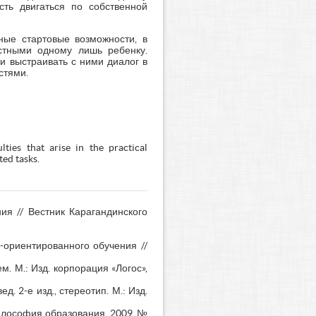
сть двигаться по собственной
ные стартовые возможности, в
естными одному лишь ребенку.
и выстраивать с ними диалог в
стями.
lties that arise in the practical
ted tasks.
ия // Вестник Карагандинского
-ориентированного обучения //
. М.: Изд. корпорация «Логос»,
д. 2-е изд., стереотип. М.: Изд.
Философия образования. 2009. №