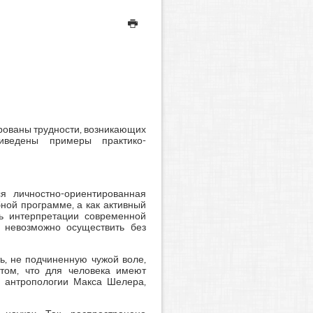
рованы трудности, возникающих
риведены примеры практико-
я личностно-ориентированная
ной программе, а как активный
ть интерпретации современной
о невозможно осуществить без
ь, не подчиненную чужой воле,
том, что для человека имеют
 антропологии Макса Шелера,