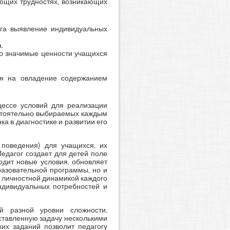
ующих трудностях, возникающих
ога выявление индивидуальных
.
но значимые ценности учащихся
ся на овладение содержанием
цессе условий для реализации
остоятельно выбираемых каждым
а в диагностике и развитии его
 поведения) для учащихся, их
едагог создает для детей поле
одит новые условия, обновляет
разовательной программы, но и
 личностной динамикой каждого
индивидуальных потребностей и
й разной уровни сложности,
ставленную задачу несколькими
ких заданий позволит педагогу