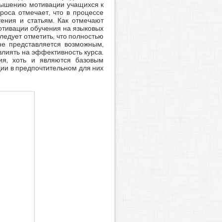
овышению мотивации учащихся к
роса отмечает, что в процессе
ения и статьям. Как отмечают
отивации обучения на языковых
ледует отметить, что полностью
не представляется возможным,
лиять на эффективность курса.
ния, хоть и являются базовым
ции в предпочтительном для них