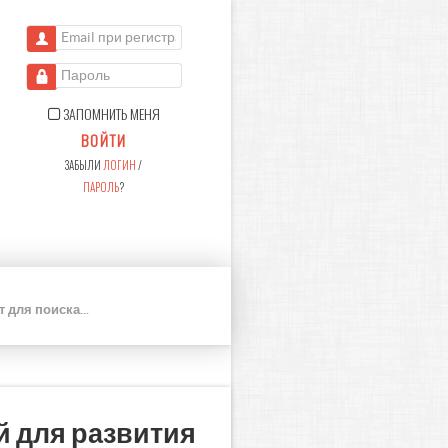
Email при регистрации
Пароль
ЗАПОМНИТЬ МЕНЯ
ВОЙТИ
ЗАБЫЛИ
ЛОГИН
/
ПАРОЛЬ
?
П
О
И
С
К
 для развития