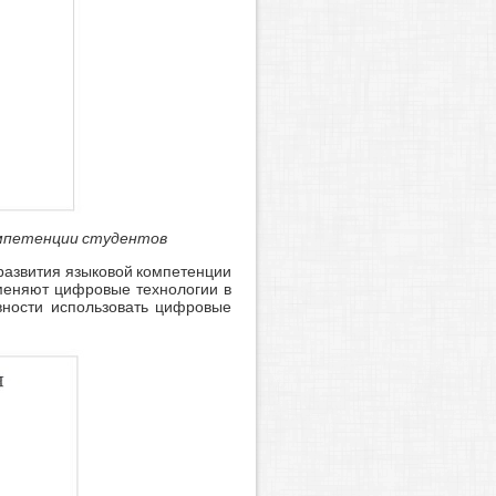
омпетенции студентов
развития языковой компетенции
именяют цифровые технологии в
овности использовать цифровые