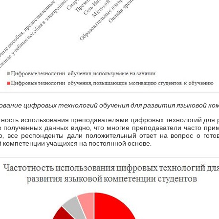
зование цифровых технологий обучения для развития языковой к
ность использования преподавателями цифровых технологий для 
Из полученных данных видно, что многие преподаватели часто пр
о, все респонденты дали положительный ответ на вопрос о гот
й компетенции учащихся на постоянной основе.