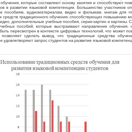
обучения, которые составляют основу занятия и способствуют п
ов в развитии языковой компетенции. Большинство участников оп
м пособиям, аудиоматериалам, видео и фильмам, книгам для чт
х средств традиционного обучения, способствующих повышению м
идео, дополнительные учебные пособия, серии картин и картины. С
 учебных пособий, которые выстраивают направление обучения, 
быть пересмотрен в контексте цифровых технологий, что может пов
 позволяет сделать вывод, что традиционные средства обуче
е удовлетворяют запрос студентов на развитие языковой компетен