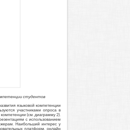
компетенции студентов
развития языковой компетенции
ьзуются участниками опроса в
компетенции (см. диаграмму 2).
презентациям с использованием
ажерам. Наибольший интерес у
азовательных платформ, онлайн