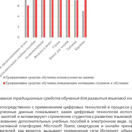
ование традиционных средств обучения для развития языковой 
непосредственно с применением цифровых технологий в процессе 
олученные данные показывают, какие цифровые технологии испол
занятий и активизируют стремление студентов к развитию языковой 
зованию дополнительных учебных пособий в электронном виде, 
поративной платформе
Microsoft Teams
, смартдоске и онлайн трен
ателей, как видится, вызывает применение сети Интернет, обр