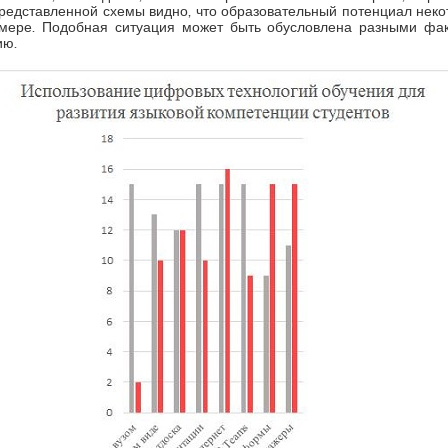
представленной схемы видно, что образовательный потенциал нек
 мере. Подобная ситуация может быть обусловлена разными фак
ию.