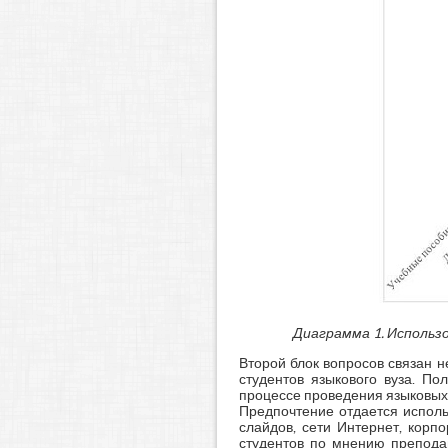
Диаграмма 1. Использ
Второй блок вопросов связан 
студентов языкового вуза. П
процессе проведения языковых 
Предпочтение отдается исполь
слайдов, сети Интернет, кор
студентов по мнению преподав