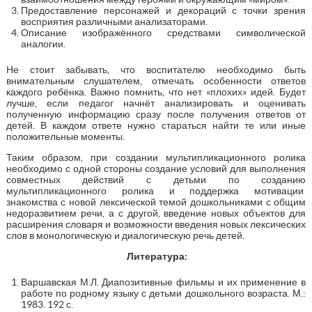
Предоставление персонажей и декораций с точки зрения
восприятия различными анализаторами.
Описание изображённого средствами символической
аналогии.
Не стоит забывать, что воспитателю необходимо быть
внимательным слушателем, отмечать особенности ответов
каждого ребёнка. Важно помнить, что нет «плохих» идей. Будет
лучше, если педагог начнёт анализировать и оценивать
полученную информацию сразу после получения ответов от
детей. В каждом ответе нужно стараться найти те или иные
положительные моменты.
Таким образом, при создании мультипликационного ролика
необходимо с одной стороны создание условий для выполнения
совместных действий с детьми по созданию
мультипликационного ролика и поддержка мотивации
знакомства с новой лексической темой дошкольниками с общим
недоразвитием речи, а с другой, введение новых объектов для
расширения словаря и возможности введения новых лексических
слов в монологическую и диалогическую речь детей.
Литература:
Варшавская М.Л. Диапозитивные фильмы и их применение в
работе по родному языку с детьми дошкольного возраста. М.:
1983. 192 с.