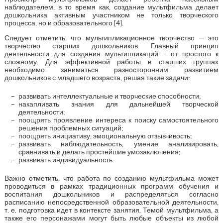
наблюдателем, в то время как, создание мультфильма делает
дошкольника активным участником не только творческого
процесса, но и образовательного [4].
Следует отметить, что мультипликационное творчество — это
творчество старших дошкольников. Главный принцип
деятельности для создания мультипликаций – от простого к
сложному. Для эффективной работы в старших группах
необходимо заниматься разносторонним развитием
дошкольников с младшего возраста, решая такие задачи:
развивать интеллектуальные и творческие способности;
накапливать знания для дальнейшей творческой
деятельности;
поощрять проявление интереса к поиску самостоятельного
решения проблемных ситуаций;
поощрять инициативу, эмоциональную отзывчивость;
развивать наблюдательность, умение анализировать,
сравнивать и делать простейшие умозаключения;
развивать индивидуальность.
Важно отметить, что работа по созданию мультфильма может
проводиться в рамках традиционных программ обучения и
воспитания дошкольников и распределяться согласно
расписанию непосредственной образовательной деятельности,
т. е. подготовка идет в контексте занятия. Темой мультфильма, а
также его персонажами могут быть любые объекты из любой