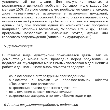
установленный на штатив. Для получение плавных и
реалистичных движений требуется большое число кадров (не
меньше 150). Из этого следует, что необходимо снимать каждое,
даже незначительное изменение в изменении декораций,
положении и позах персонажей. После того, как материал отснят,
полученные изображения могут быть обработаны и соединены в
единый ряд при помощи одной из компьютерных программ
(например, Windows MovieMaker, Windows Life и др.). Такие
программы позволяют и наложение звуков, музыки или
голосового сопровождения (записанной аудиодорожки).
Демонстрация
В готовом виде мультфильм показывается детям. Так же
демонстрация может быть проведена перед родителями и
педагогами. Мультфильм может быть использован в дальнейшей
работе с дошкольниками в зависимости от содержания:
ознакомление с литературным произведением;
знакомство с темами из образовательной области
«Познавательное развитие»;
закрепление правил дорожного движения;
ознакомление с лексическими темами;
закрепление материала по теме «Время года» и др.
Анализ результатов работы и рефлексия