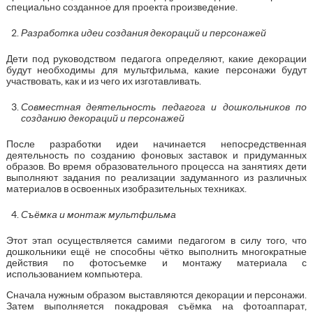
специально созданное для проекта произведение.
Разработка идеи создания декораций и персонажей
Дети под руководством педагога определяют, какие декорации
будут необходимы для мультфильма, какие персонажи будут
участвовать, как и из чего их изготавливать.
Совместная деятельность педагога и дошкольников по
созданию декораций и персонажей
После разработки идеи начинается непосредственная
деятельность по созданию фоновых заставок и придуманных
образов. Во время образовательного процесса на занятиях дети
выполняют задания по реализации задуманного из различных
материалов в освоенных изобразительных техниках.
Съёмка и монтаж мультфильма
Этот этап осуществляется самими педагогом в силу того, что
дошкольники ещё не способны чётко выполнить многократные
действия по фотосъемке и монтажу материала с
использованием компьютера.
Сначала нужным образом выставляются декорации и персонажи.
Затем выполняется покадровая съёмка на фотоаппарат,