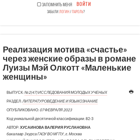
ВОЙТИ
ЗАПОМНИТЬ МЕНЯ
ЗАБЫЛИ
ЛОГИН
/
ПАРОЛЬ
?
Реализация мотива «счастье»
через женские образы в романе
Луизы Мэй Олкотт «Маленькие
женщины»
ВЫПУСК:
№2(47) ИССЛЕДОВАНИЯ МОЛОДЫХ УЧЕНЫХ
РАЗДЕЛ:
ЛИТЕРАТУРОВЕДЕНИЕ И ЯЗЫКОЗНАНИЕ
ОПУБЛИКОВАНО:
07 ФЕВРАЛЯ 2023
Код уникальной десятичной классификации:
82-3
АВТОР:
ХУСАИНОВА ВАЛЕРИЯ РУСЛАНОВНА
бакалавр 3 курса ГАОУ ВО МГПУ, г. Москва