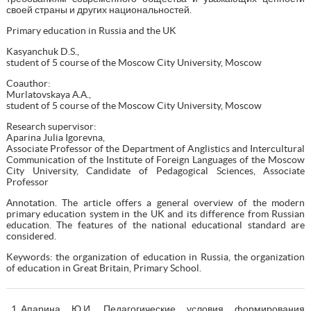
своей страны и других национальностей.
Primary education in Russia and the UK
Kasyanchuk D.S.,
student of 5 course of the Moscow City University, Moscow
Coauthor:
Murlatovskaya А.А.,
student of 5 course of the Moscow City University, Moscow
Research supervisor:
Aparina Julia Igorevna,
Associate Professor of the Department of Anglistics and Intercultural
Communication of the Institute of Foreign Languages of the Moscow
City University, Candidate of Pedagogical Sciences, Associate
Professor
Аnnotation. The article offers a general overview of the modern
primary education system in the UK and its difference from Russian
education. The features of the national educational standard are
considered.
Keywords: the organization of education in Russia, the organization
of education in Great Britain, Primary School.
Апарина Ю.И. Педагогические условия формирования