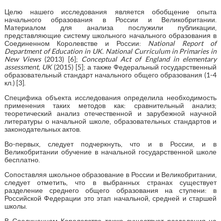
Целю нашего исследования является обобщение опыта
начального образования в России и Великобритании.
Материалом для анализа послужили публикации,
представляющие систему школьного начального образования в
Соединенном Королевстве и России:
National Report of
Department of Education in UK. National Curriculum in Primaries in
New Views
(2013) [6];
Conceptual Act of England in elementary
assessment, UK
(2015) [5]; а также Федеральный государственный
образовательный стандарт начального общего образования (1-4
кл.) [3].
Специфика объекта исследования определила необходимость
применения таких методов как: сравнительный анализ;
теоретический анализ отечественной и зарубежной научной
литературы о начальной школе, образовательных стандартов и
законодательных актов.
Во-первых, следует подчеркнуть, что и в России, и в
Великобритании обучение в начальной государственной школе
бесплатно.
Сопоставляя школьное образование в России и Великобритании,
следует отметить, что в выбранных странах существует
разделение среднего общего образования на ступени: в
Российской Федерации это этап начальной, средней и старшей
школы.
В Соединенном Королевстве также существует разделения на