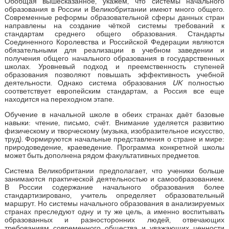
Обобщая вышесказанное, укажем, что системы начального
образования в России и Великобритании имеют много общего.
Современные реформы образовательной сферы данных стран
направлены на создание чёткой системы требований к
стандартам среднего общего образования. Стандарты
Соединенного Королевства и Российской Федерации являются
обязательными для реализации в учебном заведении и
получения общего начального образования в государственных
школах. Уровневый подход и преемственность ступеней
образования позволяют повышать эффективность учебной
деятельности. Однако система образования
UK
полностью
соответствует европейским стандартам, а Россия все еще
находится на переходном этапе.
Обучение в начальной школе в обеих странах даёт базовые
навыки: чтение, письмо, счёт. Внимание уделяется развитию
физическому и творческому (музыка, изобразительное искусство,
труд). Формируются начальные представления о стране и мире:
природоведение, краеведение. Программа конкретной школы
может быть дополнена рядом факультативных предметов.
Система Великобритании предполагает, что ученики больше
занимаются практической деятельностью и самообразованием.
В России содержание начального образования более
стандартизировано, учитель определяет образовательный
маршрут. Но системы начального образования в анализируемых
странах преследуют одну и ту же цель, а именно воспитывать
образованных и разносторонних людей, отвечающих
требованиям современного общества и уважающих ценности