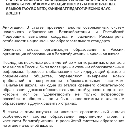
МЕЖКУЛЬТУРНОЙ КОММУНИКАЦИИ ИНСТИТУТА ИНОСТРАННЫХ
ЯЗЫКОВ ГАОУ ВО МГПУ, КАНДИДАТ ПЕДАГОГИЧЕСКИХ НАУК,
ДОЦЕНТ
Аннотация. В статье проведен анализ современных систем
начального образования Великобритании и Российской
Федерации, выявлены сходства и различия. Рассмотрены
особенности национального образовательного стандарта.
Ключевые слова: организация образования в России,
организация образования в Великобритании, начальная школа.
Последние несколько десятилетий во многих развитых странах, в
том числе в России, были посвящены активным образовательным
реформам. Процессы глобализации как лидирующий фактор в
современном обществе, определяют внедрение новых
требований к современным образовательным системам.
Начальная школа, как один из этапов среднего обязательного
образования, должна обеспечивать должный уровень подготовки,
который мог бы удовлетворить не только потребности
российского общества, но и быть сопоставимым с качеством
образования в других развитых странах.
В связи с этим актуальным является сравнительный анализ
особенностей систем образования европейских стран, в
частности Великобритании, и российской системы образования
на этапе начальной школы.