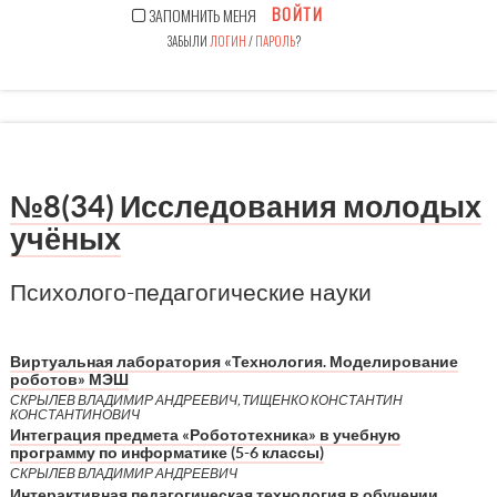
ВОЙТИ
ЗАПОМНИТЬ МЕНЯ
ЗАБЫЛИ
ЛОГИН
/
ПАРОЛЬ
?
№8(34) Исследования молодых
учёных
Психолого-педагогические науки
Виртуальная лаборатория «Технология. Моделирование
роботов» МЭШ
СКРЫЛЕВ ВЛАДИМИР АНДРЕЕВИЧ, ТИЩЕНКО КОНСТАНТИН
КОНСТАНТИНОВИЧ
Интеграция предмета «Робототехника» в учебную
программу по информатике (5-6 классы)
СКРЫЛЕВ ВЛАДИМИР АНДРЕЕВИЧ
Интерактивная педагогическая технология в обучении