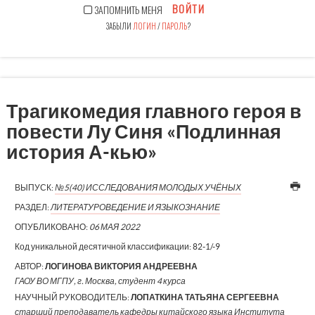
ВОЙТИ
ЗАПОМНИТЬ МЕНЯ
ЗАБЫЛИ
ЛОГИН
/
ПАРОЛЬ
?
Трагикомедия главного героя в
повести Лу Синя «Подлинная
история А-кью»
ВЫПУСК:
№5(40) ИССЛЕДОВАНИЯ МОЛОДЫХ УЧЁНЫХ
РАЗДЕЛ:
ЛИТЕРАТУРОВЕДЕНИЕ И ЯЗЫКОЗНАНИЕ
ОПУБЛИКОВАНО:
06 МАЯ 2022
Код уникальной десятичной классификации:
82-1/-9
АВТОР:
ЛОГИНОВА ВИКТОРИЯ АНДРЕЕВНА
ГАОУ ВО МГПУ, г. Москва, студент 4 курса
НАУЧНЫЙ РУКОВОДИТЕЛЬ:
ЛОПАТКИНА ТАТЬЯНА СЕРГЕЕВНА
старший преподаватель кафедры китайского языка Института