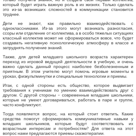
который будет играть важную роль в их жизнях. Только сделать
это из-за возникших сложностей в коммуникации становится
труднее.
Дети не знают, как правильно взаимодействовать с
одноклассниками. Из-за этого могут возникать разногласия,
ссоры или отделение от коллектива, а в особо тяжелых ситуациях
классный коллектив может не сформироваться вовсе, что будет
создавать негативную психологическую атмосферу в классе и
затруднять получение знаний.
Также, для детей младшего школьного возраста характерен
переход из игровой ведущей деятельности в учебную, и очень
важно сделать данный процесс наиболее безболезненным и
приятным. В этом учителю могут помочь игровые моменты в
уроках, физкультминутки и специальные технологии и приемы.
Итак, с одной стороны есть общество, которое выдвигает
требования к ученикам по умению взаимодействовать друг с
другом. С другой стороны – современные младшие школьники,
которые не умеют договариваться, работать в паре и группе,
часто конфликтуют.
Тогда появляется вопрос, на который стоит ответить. Какие
средства помогут сформировать коммуникативные навыки у
младших школьников, которые будут соответствовать их
возрастным интересам и потребностям? Для ответа на этот
вопрос нами предлагаются приемы сказкотерапии.