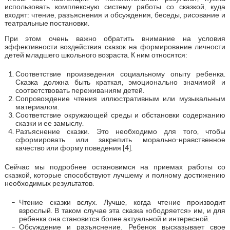
использовать комплексную систему работы со сказкой, куда
входят: чтение, разъяснения и обсуждения, беседы, рисование и
театральные постановки.
При этом очень важно обратить внимание на условия
эффективности воздействия сказок на формирование личности
детей младшего школьного возраста. К ним относятся:
Соответствие произведения социальному опыту ребенка.
Сказка должна быть краткая, эмоционально значимой и
соответствовать переживаниям детей.
Сопровождение чтения иллюстративным или музыкальным
материалом.
Соответствие окружающей среды и обстановки содержанию
сказки и ее замыслу.
Разъяснение сказки. Это необходимо для того, чтобы
сформировать или закрепить морально-нравственное
качество или форму поведения [4].
Сейчас мы подробнее остановимся на приемах работы со
сказкой, которые способствуют лучшему и полному достижению
необходимых результатов:
Чтение сказки вслух. Лучше, когда чтение производит
взрослый. В таком случае эта сказка «ободряется» им, и для
ребенка она становится более актуальной и интересной.
Обсуждение и разъяснение. Ребенок высказывает свое