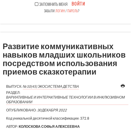
ВОЙТИ
ЗАПОМНИТЬ МЕНЯ
ЗАБЫЛИ
ЛОГИН
/
ПАРОЛЬ
?
Развитие коммуникативных
навыков младших школьников
посредством использования
приемов сказкотерапии
ВЫПУСК:
№10(45) ЭКОСИСТЕМА ДЕТСТВА
РАЗДЕЛ:
ВАРИАТИВНЫЕ И ИНТЕРАКТИВНЫЕ ТЕХНОЛОГИИ В ИНКЛЮЗИВНОМ
ОБРАЗОВАНИИ
ОПУБЛИКОВАНО:
30 ДЕКАБРЯ 2022
Код уникальной десятичной классификации:
372.8
АВТОР:
КОЛОСКОВА СОФЬЯ АЛЕКСЕЕВНА