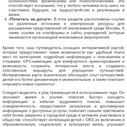
особенностями, физическими или психологическими. Это
способствует осознанию, что у любого человека есть шанс на
счастливое будущее, на трудоустройство и реализацию в
жизни.
«
Почитать на досуге
». В этом разделе расположены ссылки
на различные источники и электронные ресурсы для
расширения представлений об инклюзивной среде Москвы. А
также ссылки на платформы и сайты учреждений, которые
занимаются организацией инклюзивных мероприятий.
Кроме того, наш путеводитель оснащен интерактивной картой,
которая предоставляет такие возможности как: удобный поиск
мест по категориям, подробную информацию с описаниями и
отзывами, GPS-навигацию для комфортного ориентирования и
возможность сохранять интересные места и создавать
собственные маршруты для упрощения путешествий.
Интерактивная карта значительно обогащает опыт путешествий,
делая его более динамичным и увлекательным, а также помогает
открывать новые горизонты!
Следует выделить и ряд преимуществ в использовании гида. Он
экономит время и усилия, помогая быстро находить
информацию и избегая трудоемкого поиска; повышает
осведомлённость, предоставляя актуальную и достоверную
информацию о доступных услугах; помогает семьям чувствовать
себя более уверенно в городской среде и активнее участвовать в
обществе; способствует интеграции детей с ОВЗ, их включению в
образовательную, социальную и культурную жизнь; улучшает