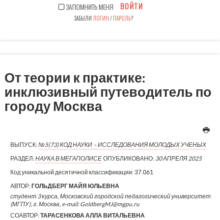
ВОЙТИ
ЗАПОМНИТЬ МЕНЯ
ЗАБЫЛИ
ЛОГИН
/
ПАРОЛЬ
?
От теории к практике:
инклюзивный путеводитель по
городу Москва
ВЫПУСК:
№5(73) КОД НАУКИ – ИССЛЕДОВАНИЯ МОЛОДЫХ УЧЕНЫХ
РАЗДЕЛ:
НАУКА В МЕГАПОЛИСЕ
ОПУБЛИКОВАНО:
30 АПРЕЛЯ 2025
Код уникальной десятичной классификации:
37.061
АВТОР:
ГОЛЬДБЕРГ МАЙЯ ЮЛЬЕВНА
студент 3 курса, Московский городской педагогический университет
(МГПУ), г. Москва, e-mail: GoldbergMJ@mgpu.ru
СОАВТОР:
ТАРАСЕНКОВА АЛЛА ВИТАЛЬЕВНА