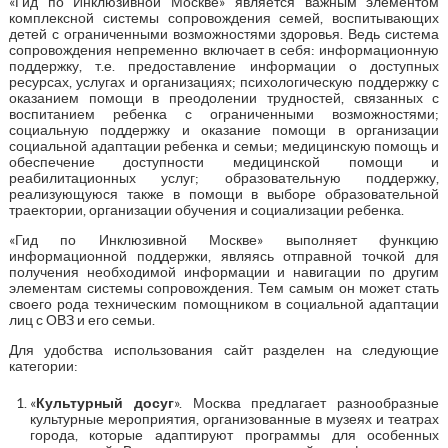
«Гид по Инклюзивной Москве» является важным элементом
комплексной системы сопровождения семей, воспитывающих
детей с ограниченными возможностями здоровья. Ведь система
сопровождения непременно включает в себя: информационную
поддержку, т.е. предоставление информации о доступных
ресурсах, услугах и организациях; психологическую поддержку с
оказанием помощи в преодолении трудностей, связанных с
воспитанием ребенка с ограниченными возможностями;
социальную поддержку и оказание помощи в организации
социальной адаптации ребенка и семьи; медицинскую помощь и
обеспечение доступности медицинской помощи и
реабилитационных услуг; образовательную поддержку,
реализующуюся также в помощи в выборе образовательной
траектории, организации обучения и социализации ребенка.
«Гид по Инклюзивной Москве» выполняет функцию
информационной поддержки, являясь отправной точкой для
получения необходимой информации и навигации по другим
элементам системы сопровождения. Тем самым он может стать
своего рода техническим помощником в социальной адаптации
лиц с ОВЗ и его семьи.
Для удобства использования сайт разделен на следующие
категории:
«
Культурный досуг
». Москва предлагает разнообразные
культурные мероприятия, организованные в музеях и театрах
города, которые адаптируют программы для особенных