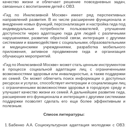
качество жизни и облегчает решение повседневных задач,
связанных с воспитанием детей с ОВЗ.
«Гид по Инклюзивной Москве» имеет ряд перспективных
направлений развития. В их числе расширение функционала и
внедрение новых функций, персонализация и настройка гида под
индивидуальные потребности пользователей, улучшение
доступности через адаптацию гида для людей с различными
нарушениями, развитие обратной связи, интеграция с другими
системами и взаимодействие с социальными, образовательными
и медицинскими учреждениями, разработка мобильного
приложения, активное продвижение гида и организация
обучающих мероприятий.
«Гид по Инклюзивной Москве» может стать ценным инструментом
в процессе социальной адаптации лиц с ограниченными
возможностями здоровья или инвалидностью, а также поддержки
их семей. Он может облегчить поиск информации о доступных
ресурсах и услугах, способствует интеграции и социализации лиц
с ограниченными возможностями здоровья в городскую среду и
улучшает качество жизни их семей. А дальнейшее развитие гида,
расширение его функционала и интеграция с другими системами
поддержки позволят сделать его еще более эффективным и
полезным.
Список литературы:
Бабенко А.А. Социокультурная адаптация молодежи с ОВЗ: