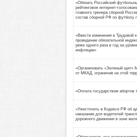
«Обязать Российский футбольны
рейтинговое интернет-голосован
главного тренера сборной Росси
состав сборной РФ по футболу 
«Ввести изменения в Трудовой 
проведение обязательной индекс
реже одного раза в год на уров
инфляции»
«Организовать «Зеленый щит» М
от МКАД, ограничив на этой тер
«Оплата государством абортов 
«Ужесточить в Кодексе РФ об а
наказание для водителей транс
дорожного движения в зоне жел
«Оборудовать все железнодоро