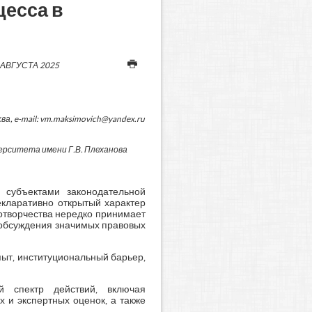
цесса в
 АВГУСТА 2025
а, e-mail: vm.maksimovich@yandex.ru
ерситета имени Г.В. Плеханова
субъектами законодательной
кларативно открытый характер
отворчества нередко принимает
з обсуждения значимых правовых
пыт, институциональный барьер,
й спектр действий, включая
 и экспертных оценок, а также