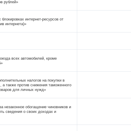
в рублей»
 блокировках интернет-ресурсов от
ив интернета)»
оезда всех автомобилей, кроме
б»
полнительных налогов на покупки в
, а также против снижения таможенного
товаров для личных нужд»
за незаконное обогащение чиновников и
ть сведения о своих доходах и