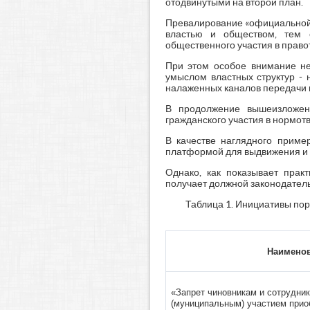
отодвинутыми на второй план.
Превалирование «официальной»
властью и обществом, тем 
общественного участия в право
При этом особое внимание не
умыслом властных структур - 
налаженных каналов передачи и
В продолжение вышеизложенн
гражданского участия в нормот
В качестве наглядного приме
платформой для выдвижения и 
Однако, как показывает прак
получает должной законодательн
Таблица 1. Инициативы пор
Наимено
«Запрет чиновникам и сотрудни
(муниципальным) участием прио