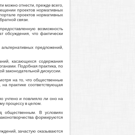
и можно отнести, прежде всего,
змещении проектов нормативных
 портале проектов нормативных
братной связи.
 предоставленную возможность
ат обсуждения, что фактически
е альтернативных предложений,
аний, касающихся содержания
ганами. Подобная практика, по
ой законодательной дискуссии.
мотря на то, что общественные
 на практике соответствующая
о учтено и повлияло ли оно на
му процессу в целом.
ад общественным. В условиях
 законотворчества формируются
уждений, зачастую оказываются