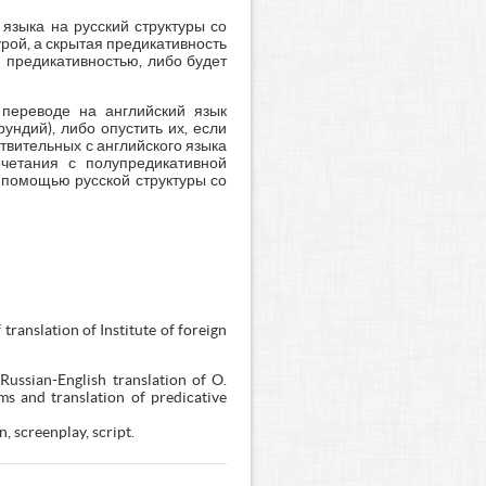
языка на русский структуры со
рой, а скрытая предикативность
й предикативностью, либо будет
 переводе на английский язык
ндий), либо опустить их, если
твительных с английского языка
очетания с полупредикативной
с помощью русской структуры со
translation of Institute of foreign
Russian-English translation of O.
ms and translation of predicative
, screenplay, script.