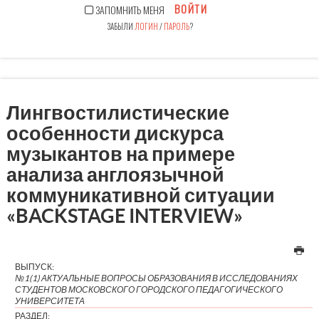
ВОЙТИ
ЗАПОМНИТЬ МЕНЯ
ЗАБЫЛИ
ЛОГИН
/
ПАРОЛЬ
?
Лингвостилистические
особенности дискурса
музыкантов на примере
анализа англоязычной
коммуникативной ситуации
«BACKSTAGE INTERVIEW»
ВЫПУСК:
№1(1) АКТУАЛЬНЫЕ ВОПРОСЫ ОБРАЗОВАНИЯ В ИССЛЕДОВАНИЯХ
СТУДЕНТОВ МОСКОВСКОГО ГОРОДСКОГО ПЕДАГОГИЧЕСКОГО
УНИВЕРСИТЕТА
РАЗДЕЛ: