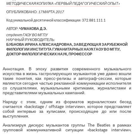
МЕТОДИЧЕСКАЯ КОПИЛКА «ПЕРВЫЙ ПЕДАГОГИЧЕСКИЙ ОПЫТ»
ОПУБЛИКОВАНО:
17 МАРТА 2017
Код уникальной десятичной классификации:
372.881.111.1
АВТОР:
ЧУМАКОВА Д.Э.
студент ГАОУ ВО МГПУ
НАУЧНЫЙ РУКОВОДИТЕЛЬ:
БУБНОВА ИРИНА АЛЕКСАНДРОВНА, ЗАВЕДУЮЩАЯ ЗАРУБЕЖНОЙ
ФИЛОЛОГИИ ИНСТИТУТА ГУМАНИТАРНЫХ НАУК ГАОУ ВО МГПУ,
ДОКТОР ФИЛОЛОГИЧЕСКИХ НАУК, ПРОФЕССОР
Аннотация. В эпоху развития современного музыкального
искусства в жизнь гастролирующих музыкантов уже давно вошли
такие понятия, как пресс-релизы и автограф-сессии, которые
являются сегодня частью рекламной коммуникации исполнителя
со слушателями, музыкальными критиками, журналистами и
представителями музыкальных кампаний.
Наряду с этим, одним из форматов журналистских бесед
считается «backstage / offstage interview», которое представляет
собой интервью за кулисами, происходящее до или после
выступления.
Анализируя дискурс музыкантов группы The Beatles в рамках
групповой коммуникативной ситуации «backstage interview»,