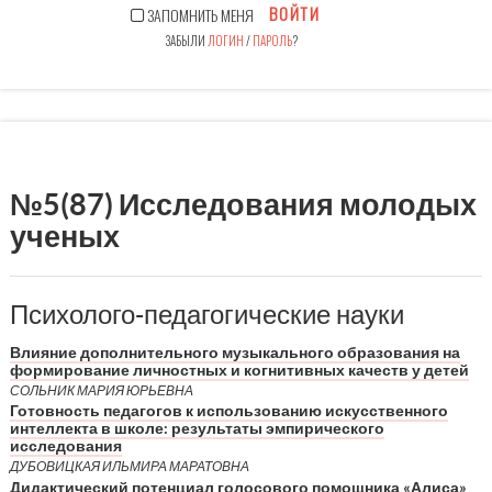
ВОЙТИ
ЗАПОМНИТЬ МЕНЯ
ЗАБЫЛИ
ЛОГИН
/
ПАРОЛЬ
?
№5(87) Исследования молодых
ученых
Психолого-педагогические науки
Влияние дополнительного музыкального образования на
формирование личностных и когнитивных качеств у детей
СОЛЬНИК МАРИЯ ЮРЬЕВНА
Готовность педагогов к использованию искусственного
интеллекта в школе: результаты эмпирического
исследования
ДУБОВИЦКАЯ ИЛЬМИРА МАРАТОВНА
Дидактический потенциал голосового помощника «Алиса»