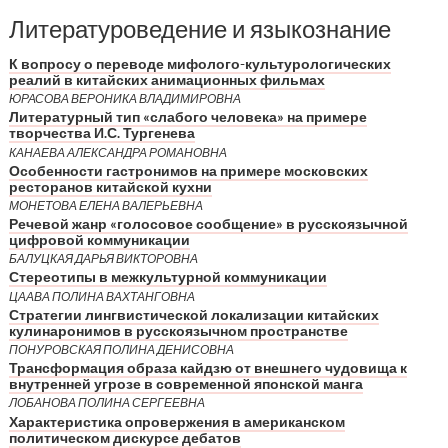
Литературоведение и языкознание
К вопросу о переводе мифолого-культурологических
реалий в китайских анимационных фильмах
ЮРАСОВА ВЕРОНИКА ВЛАДИМИРОВНА
Литературный тип «слабого человека» на примере
творчества И.С. Тургенева
КАНАЕВА АЛЕКСАНДРА РОМАНОВНА
Особенности гастронимов на примере московских
ресторанов китайской кухни
МОНЕТОВА ЕЛЕНА ВАЛЕРЬЕВНА
Речевой жанр «голосовое сообщение» в русскоязычной
цифровой коммуникации
БАЛУЦКАЯ ДАРЬЯ ВИКТОРОВНА
Стереотипы в межкультурной коммуникации
ЦААВА ПОЛИНА ВАХТАНГОВНА
Стратегии лингвистической локализации китайских
кулинаронимов в русскоязычном пространстве
ПОНУРОВСКАЯ ПОЛИНА ДЕНИСОВНА
Трансформация образа кайдзю от внешнего чудовища к
внутренней угрозе в современной японской манга
ЛОБАНОВА ПОЛИНА СЕРГЕЕВНА
Характеристика опровержения в американском
политическом дискурсе дебатов