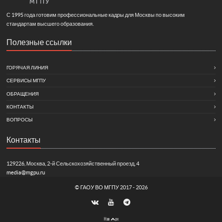
С 1995 года готовим профессиональные кадры для Москвы по высоким
стандартам высшего образования.
Полезные ссылки
ГОРЯЧАЯ ЛИНИЯ
СЕРВИСЫ МГПУ
ОБРАЩЕНИЯ
КОНТАКТЫ
ВОПРОСЫ
Контакты
129226, Москва, 2-й Сельскохозяйственный проезд, 4
media@mgpu.ru
©
ГАОУ ВО МГПУ
2017 - 2026
Нав
рх