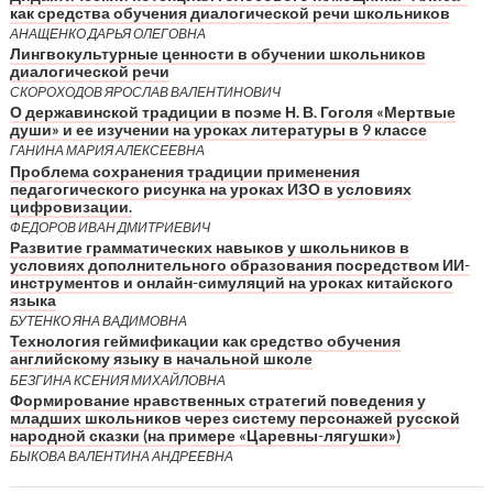
как средства обучения диалогической речи школьников
АНАЩЕНКО ДАРЬЯ ОЛЕГОВНА
Лингвокультурные ценности в обучении школьников
диалогической речи
СКОРОХОДОВ ЯРОСЛАВ ВАЛЕНТИНОВИЧ
О державинской традиции в поэме Н. В. Гоголя «Мертвые
души» и ее изучении на уроках литературы в 9 классе
ГАНИНА МАРИЯ АЛЕКСЕЕВНА
Проблема сохранения традиции применения
педагогического рисунка на уроках ИЗО в условиях
цифровизации.
ФЕДОРОВ ИВАН ДМИТРИЕВИЧ
Развитие грамматических навыков у школьников в
условиях дополнительного образования посредством ИИ-
инструментов и онлайн-симуляций на уроках китайского
языка
БУТЕНКО ЯНА ВАДИМОВНА
Технология геймификации как средство обучения
английскому языку в начальной школе
БЕЗГИНА КСЕНИЯ МИХАЙЛОВНА
Формирование нравственных стратегий поведения у
младших школьников через систему персонажей русской
народной сказки (на примере «Царевны-лягушки»)
БЫКОВА ВАЛЕНТИНА АНДРЕЕВНА