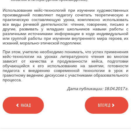
Использование кейс-технологий при изучении художественных
произведений позволяют педагогу сочетать теоретическую и
практическую составляющую урока, комплексно использовать
все виды речевой деятельности: чтение, говорение, письмо и
другие, развивать у младших школьников навыки работы с
различными источниками информации в ходе индивидуальной
или группой работы при изучении внутреннего мира героев, их
исканий, морально-этической подоплеки.
При этом, учителю необходимо понимать, что успех применения
кейс-технологии на уроках литературного чтения во многом
зависит от качества и продуманности кейса, подготовки
обучающийся к его использованию на занятии, готовности
педагога к внедрению современной технологии в урок и
грамотному ведению дискуссии с участниками образовательного
процесса.
Дата публикации: 18.04.2017 г.
НАЗАД
ВПЕРЕД