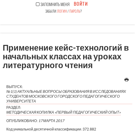
ВОЙТИ
ЗАПОМНИТЬ МЕНЯ
ЗАБЫЛИ
ЛОГИН
/
ПАРОЛЬ
?
Применение кейс-технологий в
начальных классах на уроках
литературного чтения
ВЫПУСК:
№1(1) АКТУАЛЬНЫЕ ВОПРОСЫ ОБРАЗОВАНИЯ В ИССЛЕДОВАНИЯХ
СТУДЕНТОВ МОСКОВСКОГО ГОРОДСКОГО ПЕДАГОГИЧЕСКОГО
УНИВЕРСИТЕТА
РАЗДЕЛ:
МЕТОДИЧЕСКАЯ КОПИЛКА «ПЕРВЫЙ ПЕДАГОГИЧЕСКИЙ ОПЫТ»
ОПУБЛИКОВАНО:
17 МАРТА 2017
Код уникальной десятичной классификации:
372.882