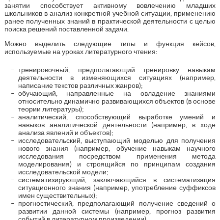
занятии способствует активному вовлечению младших
школьников в анализ конкретной учебной ситуации, применению
ранее полученных знаний в практической деятельности с целью
поиска решений поставленной задачи.
Можно выделить следующие типы и функция кейсов,
используемые на уроках литературного чтения:
тренировочный, предполагающий тренировку навыкам
деятельности в изменяющихся ситуациях (например,
написание текстов различных жанров);
обучающий, направленные на овладение знаниями
относительно динамично развивающихся объектов (в основе
теории литературы);
аналитический, способствующий выработке умений и
навыков аналитической деятельности (например, в ходе
анализа явлений и объектов);
исследовательский, выступающий моделью для получения
нового знания (например, обучение навыкам научного
исследования посредством применения метода
моделирования) и строящийся по принципам создания
исследовательской модели;
систематизирующий, заключающийся в систематизация
ситуационного знания (например, употребление суффиксов
имен существительных);
прогностический, предполагающий получение сведений о
развитии данной системы (например, прогноз развития
событий в литературном произведении).