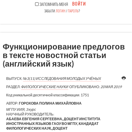
ВОЙТИ
ЗАПОМНИТЬ МЕНЯ
ЗАБЫЛИ
ЛОГИН
/
ПАРОЛЬ
?
Функционирование предлогов
в тексте новостной статьи
(английский язык)
ВЫПУСК:
№3(11) ИССЛЕДОВАНИЯ МОЛОДЫХ УЧЁНЫХ
РАЗДЕЛ:
ФИЛОЛОГИЧЕСКИЕ НАУКИ
ОПУБЛИКОВАНО:
20 МАЯ 2019
Код уникальной десятичной классификации:
1751
АВТОР:
ГОРОХОВА ПОЛИНА МИХАЙЛОВНА
МГПУ ИИЯ, 3 курс
НАУЧНЫЙ РУКОВОДИТЕЛЬ:
АБАЕВА ЕВГЕНИЯ СЕРГЕЕВНА, ДОЦЕНТ ИНСТИТУТА
ИНОСТРАННЫХ ЯЗЫКОВ ГАОУ ВО МГПУ, КАНДИДАТ
ФИЛОЛОГИЧЕСКИХ НАУК, ДОЦЕНТ