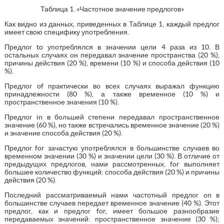
Таблица 1. «Частотное значение предлогов»
Как видно из данных, приведенных в Таблице 1, каждый предлог
имеет свою специфику употребления.
Предлог to употреблялся в значении цели 4 раза из 10. В
остальных случаях он передавал значение пространства (20 %),
причины действия (20 %), времени (10 %) и способа действия (10
%).
Предлог of практически во всех случаях выражал функцию
принадлежности (80 %), а также временное (10 %) и
пространственное значения (10 %).
Предлог in в большей степени передавал пространственное
значение (60 %), но также встречались временное значение (20 %)
и значение способа действия (20 %).
Предлог for зачастую употреблялся в большинстве случаев во
временном значении (30 %) и значении цели (30 %). В отличие от
предыдущих предлогов, нами рассмотренных, for выполняет
большее количество функций: способа действия (20 %) и причины
действия (20 %).
Последний рассматриваемый нами частотный предлог on в
большинстве случаев передает временное значение (40 %). Этот
предлог, как и предлог for, имеет большое разнообразие
передаваемых значений: пространственное значение (30 %);