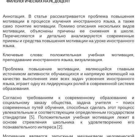
ФИЛОЛОГИЧЕСКИХ НАУК, ДОЦЕНТ
Аннотация. В статье рассматривается проблема повышения
мотивации в процессе изучения иностранного языка, а также
само понятие мотивации. Помимо описания нескольких видов
мотивации, объяснены причины ее снижения в школе.
Перечисляются и детально анализируются современные
приемы и средства повышения мотивации на уроке иностранного
языка.
Ключевые слова: положительная учебная мотивация,
преподавание иностранного языка, визуализация.
Проблема повышение мотивации, являющейся главным
источником активности обучающихся и напрямую влияющей на
качество выполнения ими всех задач усвоения иностранного
языка, играет одну из лидирующих ролей в современной системе
образования.
Согласно требованиям к современному образованию и
социальному заказу общества, задача учителя – поиск
современных путей обучения, способных сделать этот процесс
увлекательным и соответствующим определенным государством
стандартам [5]. Положительная учебная мотивация лежит в
основе стремления школьника к удовлетворению его
познавательного интереса [2].
Мотивация является запускным механизмом человеческой