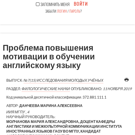
ВОЙТИ
ЗАПОМНИТЬ МЕНЯ
ЗАБЫЛИ
ЛОГИН
/
ПАРОЛЬ
?
Проблема повышения
мотивации в обучении
английскому языку
ВЫПУСК:
№7(15) ИССЛЕДОВАНИЯ МОЛОДЫХ УЧЁНЫХ
РАЗДЕЛ:
ФИЛОЛОГИЧЕСКИЕ НАУКИ
ОПУБЛИКОВАНО:
11 НОЯБРЯ 2019
Код уникальной десятичной классификации:
372.881.111.1
АВТОР:
ДАНЧЕЕВА МАРИНА АЛЕКСЕЕВНА
ИИЯ МГПУ , 4
НАУЧНЫЙ РУКОВОДИТЕЛЬ:
МОЛЧАНОВА МАРИЯ АЛЕКСАНДРОВНА, ДОЦЕНТ КАФЕДРЫ
АНГЛИСТИКИ И МЕЖКУЛЬТУРНОЙ КОММУНИКАЦИИ ИНСТИТУТА
ИНОСТРАННЫХ ЯЗЫКОВ ГАОУ ВО МГПУ, КАНДИДАТ