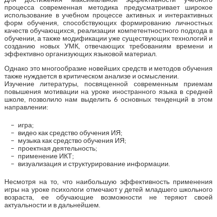
процесса современная методика предусматривает широкое
использование в учебном процессе активных и интерактивных
форм обучения, способствующих формированию личностных
качеств обучающихся, реализации компетентностного подхода в
обучении, а также модификации уже существующих технологий и
созданию новых УМК, отвечающих требованиям времени и
эффективно организующих языковой материал.
Однако это многообразие новейших средств и методов обучения
также нуждается в критическом анализе и осмыслении.
Изучение литературы, посвященной современным приемам
повышения мотивации на уроке иностранного языка в средней
школе, позволило нам выделить 6 основных тенденций в этом
направлении:
игра;
видео как средство обучения ИЯ;
музыка как средство обучения ИЯ;
проектная деятельность;
применение ИКТ;
визуализация и структурирование информации.
Несмотря на то, что наибольшую эффективность применения
игры на уроке психологи отмечают у детей младшего школьного
возраста, ее обучающие возможности не теряют своей
актуальности и в дальнейшем.