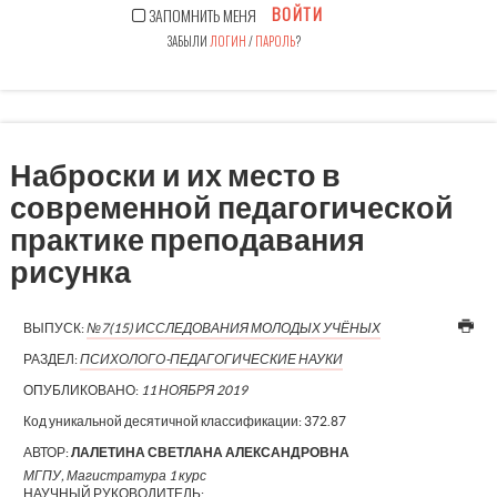
ВОЙТИ
ЗАПОМНИТЬ МЕНЯ
ЗАБЫЛИ
ЛОГИН
/
ПАРОЛЬ
?
Наброски и их место в
современной педагогической
практике преподавания
рисунка
ВЫПУСК:
№7(15) ИССЛЕДОВАНИЯ МОЛОДЫХ УЧЁНЫХ
РАЗДЕЛ:
ПСИХОЛОГО-ПЕДАГОГИЧЕСКИЕ НАУКИ
ОПУБЛИКОВАНО:
11 НОЯБРЯ 2019
Код уникальной десятичной классификации:
372.87
АВТОР:
ЛАЛЕТИНА СВЕТЛАНА АЛЕКСАНДРОВНА
МГПУ, Магистратура 1 курс
НАУЧНЫЙ РУКОВОДИТЕЛЬ: