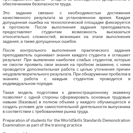
обеспечением безопасности труда.
Это задание связано с необходимостью достижения
качественного результата за установленное время. Каждая
допущенная ошибка на технологической площадке фиксируется
в протоколе. После выполнения задания преподаватель
предоставляет студентам возможность высказаться
относительно сложностей, возникших на этапе выполнения
задания, а также допущенных ошибок.
После контрольного выполнения практического задания
преподаватель оценивает знания каждого студента и оглашает
результат. При выявлении наиболее слабых студентов, которые
не смогли проявить свои знания на пробном экзамене, с ними
проводится дополнительная работа с целью уточнения причин
неудовлетворительного результата. При обнаружении пробелов в
знаниях работа с каждым студентом проводится в
индивидуальном порядке.
Такая модель подготовки к демонстрационному экзамену
позволяет с одной стороны сформировать основные трудовые
навыки (базовые) в полном объеме у каждого обучающегося и
создать условия для самостоятельной деятельности выпускника
в соответствии с требованиями рынка труда.
Preparation of students for the WorldSkills Standards Demonstration
Examination as part of the training practice