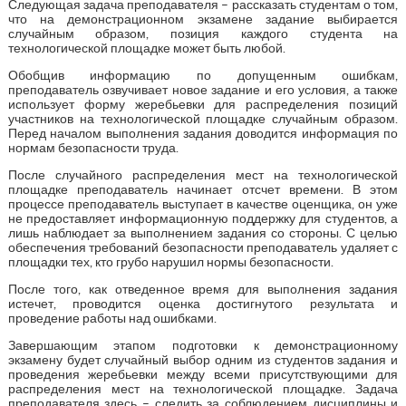
Следующая задача преподавателя – рассказать студентам о том,
что на демонстрационном экзамене задание выбирается
случайным образом, позиция каждого студента на
технологической площадке может быть любой.
Обобщив информацию по допущенным ошибкам,
преподаватель озвучивает новое задание и его условия, а также
использует форму жеребьевки для распределения позиций
участников на технологической площадке случайным образом.
Перед началом выполнения задания доводится информация по
нормам безопасности труда.
После случайного распределения мест на технологической
площадке преподаватель начинает отсчет времени. В этом
процессе преподаватель выступает в качестве оценщика, он уже
не предоставляет информационную поддержку для студентов, а
лишь наблюдает за выполнением задания со стороны. С целью
обеспечения требований безопасности преподаватель удаляет с
площадки тех, кто грубо нарушил нормы безопасности.
После того, как отведенное время для выполнения задания
истечет, проводится оценка достигнутого результата и
проведение работы над ошибками.
Завершающим этапом подготовки к демонстрационному
экзамену будет случайный выбор одним из студентов задания и
проведения жеребьевки между всеми присутствующими для
распределения мест на технологической площадке. Задача
преподавателя здесь – следить за соблюдением дисциплины и