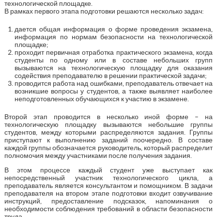
технологической площадке.
В рамках первого этапа подготовки решаются несколько задач:
дается общая информация о форме проведения экзамена,
информация по нормам безопасности на технологической
площадке;
проходит первичная отработка практического экзамена, когда
студенты по одному или в составе небольших групп
вызываются на технологическую площадку для оказания
содействия преподавателю в решении практической задачи;
проводится работа над ошибками, преподаватель отвечает на
возникшие вопросы у студентов, а также выявляет наиболее
неподготовленных обучающихся к участию в экзамене.
Второй этап проводится в несколько иной форме – на
технологическую площадку вызываются небольшие группы
студентов, между которыми распределяются задания. Группы
приступают к выполнению заданий поочередно. В составе
каждой группы обозначается руководитель, который распределит
полномочия между участниками после получения задания.
В этом процессе каждый студент уже выступает как
непосредственный участник технологического цикла, а
преподаватель является консультантом и помощником. В задачи
преподавателя на втором этапе подготовки входит озвучивание
инструкций, предоставление подсказок, напоминания о
необходимости соблюдения требований в области безопасности
труда.