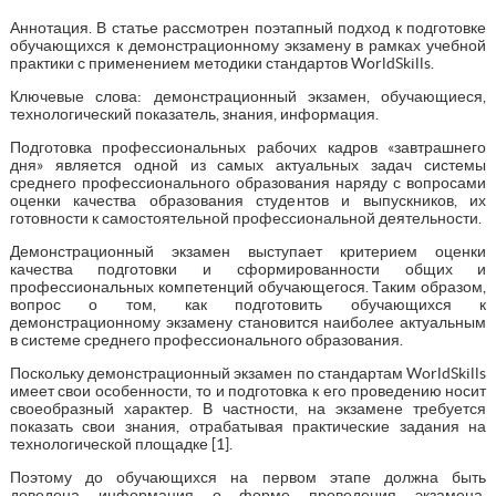
Аннотация. В статье рассмотрен поэтапный подход к подготовке
обучающихся к демонстрационному экзамену в рамках учебной
практики с применением методики стандартов WorldSkills.
Ключевые слова: демонстрационный экзамен, обучающиеся,
технологический показатель, знания, информация.
Подготовка профессиональных рабочих кадров «завтрашнего
дня» является одной из самых актуальных задач системы
среднего профессионального образования наряду с вопросами
оценки качества образования студентов и выпускников, их
готовности к самостоятельной профессиональной деятельности.
Демонстрационный экзамен выступает критерием оценки
качества подготовки и сформированности общих и
профессиональных компетенций обучающегося. Таким образом,
вопрос о том, как подготовить обучающихся к
демонстрационному экзамену становится наиболее актуальным
в системе среднего профессионального образования.
Поскольку демонстрационный экзамен по стандартам WorldSkills
имеет свои особенности, то и подготовка к его проведению носит
своеобразный характер. В частности, на экзамене требуется
показать свои знания, отрабатывая практические задания на
технологической площадке [1].
Поэтому до обучающихся на первом этапе должна быть
доведена информация о форме проведения экзамена,