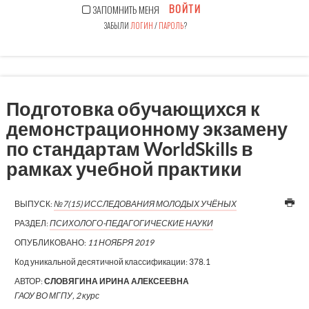
ВОЙТИ
ЗАПОМНИТЬ МЕНЯ
ЗАБЫЛИ
ЛОГИН
/
ПАРОЛЬ
?
Подготовка обучающихся к
демонстрационному экзамену
по стандартам WorldSkills в
рамках учебной практики
ВЫПУСК:
№7(15) ИССЛЕДОВАНИЯ МОЛОДЫХ УЧЁНЫХ
РАЗДЕЛ:
ПСИХОЛОГО-ПЕДАГОГИЧЕСКИЕ НАУКИ
ОПУБЛИКОВАНО:
11 НОЯБРЯ 2019
Код уникальной десятичной классификации:
378.1
АВТОР:
СЛОВЯГИНА ИРИНА АЛЕКСЕЕВНА
ГАОУ ВО МГПУ, 2 курс