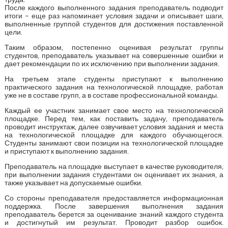
После каждого выполненного задания преподаватель подводит
итоги – еще раз напоминает условия задачи и описывает шаги,
выполненные группой студентов для достижения поставленной
цели.
Таким образом, постепенно оценивая результат группы
студентов, преподаватель указывает на совершенные ошибки и
дает рекомендации по их исключению при выполнении задания.
На третьем этапе студенты приступают к выполнению
практического задания на технологической площадке, работая
уже не в составе групп, а в составе профессиональной команды.
Каждый ее участник занимает свое место на технологической
площадке. Перед тем, как поставить задачу, преподаватель
проводит инструктаж, далее озвучивает условия задания и места
на технологической площадке для каждого обучающегося.
Студенты занимают свои позиции на технологической площадке
и приступают к выполнению задания.
Преподаватель на площадке выступает в качестве руководителя,
при выполнении задания студентами он оценивает их знания, а
также указывает на допускаемые ошибки.
Со стороны преподавателя предоставляется информационная
поддержка. После завершения выполнения задания
преподаватель берется за оценивание знаний каждого студента
и достигнутый им результат. Проводит разбор ошибок.