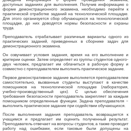
доступных заданиях для выполнения. Получив информацию о
форме демонстрационного экзамена, необходимо перейти к
практической отработке заданий на технологической площадке.
Для этого организуется сбор обучающихся на технологической
площадке, до них доводятся нормы безопасности и охраны
труда.
Преподаватель отрабатывает различные варианты одного из
практических заданий, приведенных в сборнике задач для
демонстрационного экзамена.
Он озвучивает условия задания, время на его выполнение и
критерии оценки. Затем определяет из группы студентов одного-
двух человек, предлагает им облачиться в рабочую форму и
совместно с преподавателем выполнить практическое задание.
Первое демонстративное задание выполняется преподавателем
самостоятельно, вызванные студенты выступают в качестве
помощников на технологической площадке (лаборатория,
учебно-производственный цех). С целью обеспечения
требования безопасности преподаватель закрепляет за каждым
помощником определенные функции. Задача преподавателя –
выполнить практическое задание при содействии обучающихся.
После выполнения задания преподаватель возвращается к
учащимся и предлагает им оценить полученный результат.
Преподаватель отвечает на вопросы студентов, а также проводит
работу над ошибками, если таковые были допущены на