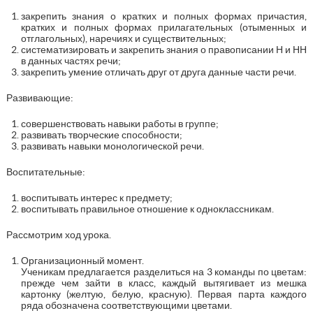
закрепить знания о кратких и полных формах причастия,
кратких и полных формах прилагательных (отыменных и
отглагольных), наречиях и существительных;
систематизировать и закрепить знания о правописании Н и НН
в данных частях речи;
закрепить умение отличать друг от друга данные части речи.
Развивающие:
совершенствовать навыки работы в группе;
развивать творческие способности;
развивать навыки монологической речи.
Воспитательные:
воспитывать интерес к предмету;
воспитывать правильное отношение к одноклассникам.
Рассмотрим ход урока.
Организационный момент.
Ученикам предлагается разделиться на 3 команды по цветам:
прежде чем зайти в класс, каждый вытягивает из мешка
картонку (желтую, белую, красную). Первая парта каждого
ряда обозначена соответствующими цветами.