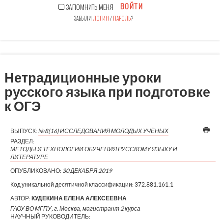
ВОЙТИ
ЗАПОМНИТЬ МЕНЯ
ЗАБЫЛИ
ЛОГИН
/
ПАРОЛЬ
?
Нетрадиционные уроки
русского языка при подготовке
к ОГЭ
ВЫПУСК:
№8(16) ИССЛЕДОВАНИЯ МОЛОДЫХ УЧЁНЫХ
РАЗДЕЛ:
МЕТОДЫ И ТЕХНОЛОГИИ ОБУЧЕНИЯ РУССКОМУ ЯЗЫКУ И
ЛИТЕРАТУРЕ
ОПУБЛИКОВАНО:
30 ДЕКАБРЯ 2019
Код уникальной десятичной классификации:
372.881.161.1
АВТОР:
КУДЕКИНА ЕЛЕНА АЛЕКСЕЕВНА
ГАОУ ВО МГПУ, г. Москва, магистрант 2 курса
НАУЧНЫЙ РУКОВОДИТЕЛЬ: