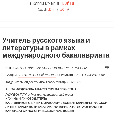
ВОЙТИ
ЗАПОМНИТЬ МЕНЯ
ЗАБЫЛИ
ЛОГИН
/
ПАРОЛЬ
?
Учитель русского языка и
литературы в рамках
международного бакалавриата
ВЫПУСК:
№2(18) ИССЛЕДОВАНИЯ МОЛОДЫХ УЧЁНЫХ
РАЗДЕЛ:
УЧИТЕЛЬ НОВОЙ ШКОЛЫ
ОПУБЛИКОВАНО:
19 МАРТА 2020
Код уникальной десятичной классификации:
372.882
АВТОР:
ФЕДОРОВА АНАСТАСИЯ ВАЛЕРЬЕВНА
ГАОУ ВО МГПУ, г. Москва, магистрант 2 курса
НАУЧНЫЙ РУКОВОДИТЕЛЬ:
КАЛАШНИКОВ СЕРГЕЙ БОРИСОВИЧ, ДОЦЕНТ КАФЕДРЫ РУССКОЙ
ЛИТЕРАТУРЫ ИНСТИТУТА ГУМАНИТАРНЫХ НАУК ГАОУ ВО МГПУ,
КАНДИДАТ ФИЛОЛОГИЧЕСКИХ НАУК, ДОЦЕНТ