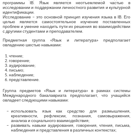
программы IB. Язык является неотъемлемой частью в
исследовании и поддержании личностного развития и культурной
идентификации.
Исследование – это основной принцип изучения языка в IB. Его
целью является самостоятельное изучение поставленных
проблем и умение находить пути их решения во взаимодействии
с другими студентами и преподавателем.
Предметная группа «Язык и литература» предполагает
овладению шестью навыками:
чтение;
говорение;
аудирование;
письмо;
наблюдение;
представление.
Группа предметов «Язык и литература» в рамках системы
Международного бакалавриата предполагает, что учащийся
овладеет следующими навыками:
использовать язык как средство для размышления,
креативности, рефлексии, познания, самовыражения,
анализа и социального взаимодействия;
развивать навыки аудирования, говорения, чтения, письма,
наблюдения и представления в различных контекстах;