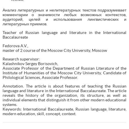
Анализ литературных и нелитературных текстов подразумевает
комментарии о значимости любых возможных контекстов,
аудиторий, целей и использования лингвистических и
литературных приемов.
Teacher of Russian language and literature in the International
Baccalaureate
Fedorova A.V.,
master of 2 course of the Moscow City University, Moscow
Research supervisor:
Kalashnikov Sergey Borisovich,
Associate Professor of the Department of Russian Literature of the
Institute of Humanities of the Moscow City University, Candidate of
Philological Sciences, Associate Professor.
Annotation. The article is about features of teaching the Russian
language and literature in the International Baccalaureate. The article
reveals the history of the organization, its structure, as well as
individual elements that distinguish it from other modern educational
systems.
Keywords: International Baccalaureate, Russian language, literature,
modern education, skill, concept, context.