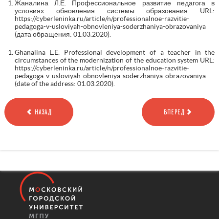
Жаналина Л.Е. Профессиональное развитие педагога в
условиях обновления системы образования URL:
https://cyberleninka.ru/article/n/professionalnoe-razvitie-
pedagoga-v-usloviyah-obnovleniya-soderzhaniya-obrazovaniya
(дата обращения: 01.03.2020).
Ghanalina L.E. Professional development of a teacher in the
circumstances of the modernization of the education system URL:
https://cyberleninka.ru/article/n/professionalnoe-razvitie-
pedagoga-v-usloviyah-obnovleniya-soderzhaniya-obrazovaniya
(date of the address: 01.03.2020).
НАЗАД
ВПЕРЕД