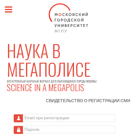
НАУКА В
МЕГАПОЛИСЕ
ЭЛЕКТРОННЫЙ НАУЧНЫЙ ЖУРНАЛ ДЛЯ ОБУЧАЮЩИХСЯ ГОРОДА МОСКВЫ
SCIENCE IN A MEGAPOLIS
СВИДЕТЕЛЬСТВО О РЕГИСТРАЦИИ
СМИ
Email при регистрации
Пароль