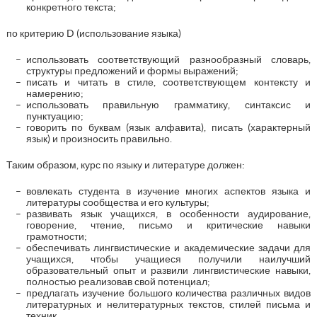
конкретного текста;
по критерию D (использование языка)
использовать соответствующий разнообразный словарь,
структуры предложений и формы выражений;
писать и читать в стиле, соответствующем контексту и
намерению;
использовать правильную грамматику, синтаксис и
пунктуацию;
говорить по буквам (язык алфавита), писать (характерный
язык) и произносить правильно.
Таким образом, курс по языку и литературе должен:
вовлекать студента в изучение многих аспектов языка и
литературы сообщества и его культуры;
развивать язык учащихся, в особенности аудирование,
говорение, чтение, письмо и критические навыки
грамотности;
обеспечивать лингвистические и академические задачи для
учащихся, чтобы учащиеся получили наилучший
образовательный опыт и развили лингвистические навыки,
полностью реализовав свой потенциал;
предлагать изучение большого количества различных видов
литературных и нелитературных текстов, стилей письма и
техник.