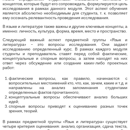
концептов, которые будут его сопровождать, формулируется цель
исследования в рамках данного модуля. Этот аспект обучения
является абсолютно необходимым для студента, т. к. позволяет
ему осознать релевантность проведения исследования.
В языке и литературе также важны и другие ключевые концепты, а
именно: личность, культура, форма, время, место и пространство.
Следующий важный аспект предметной группы «Язык и
литература» – это вопросы исследования. Они задают
исследованию определенный курс. В рамках каждого модуля
студенты и преподаватель ставят перед собой фактические,
концептуальные и спорные вопросы, а затем находят на них
ответ через обсуждение или создание каких-либо проектных
работ:
фактические вопросы, как правило, начинаются с
вопросительных местоимений кто, что, как, зачем, какие и т.д. и
направлены на анализ запоминания студентами
определенных фактов прочитанного;
концептуальные вопросы обеспечивают анализ больших
идей;
спорные вопросы приводят к оцениванию разных точек
зрения, теорий.
В рамках предметной группы «Язык и литература» существует
четыре критерия оценивания: анализ, организация, сдача текста,