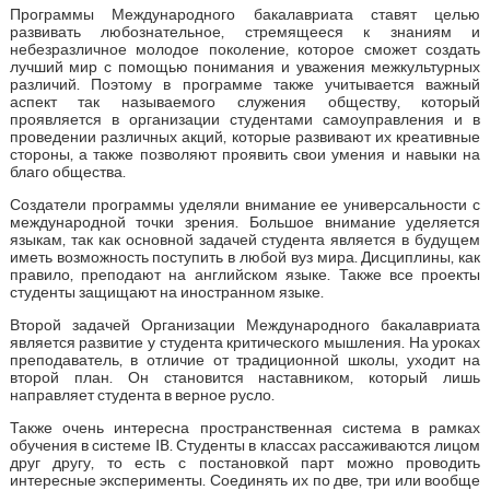
Программы Международного бакалавриата ставят целью
развивать любознательное, стремящееся к знаниям и
небезразличное молодое поколение, которое сможет создать
лучший мир с помощью понимания и уважения межкультурных
различий. Поэтому в программе также учитывается важный
аспект так называемого служения обществу, который
проявляется в организации студентами самоуправления и в
проведении различных акций, которые развивают их креативные
стороны, а также позволяют проявить свои умения и навыки на
благо общества.
Создатели программы уделяли внимание ее универсальности с
международной точки зрения. Большое внимание уделяется
языкам, так как основной задачей студента является в будущем
иметь возможность поступить в любой вуз мира. Дисциплины, как
правило, преподают на английском языке. Также все проекты
студенты защищают на иностранном языке.
Второй задачей Организации Международного бакалавриата
является развитие у студента критического мышления. На уроках
преподаватель, в отличие от традиционной школы, уходит на
второй план. Он становится наставником, который лишь
направляет студента в верное русло.
Также очень интересна пространственная система в рамках
обучения в системе IB. Студенты в классах рассаживаются лицом
друг другу, то есть с постановкой парт можно проводить
интересные эксперименты. Соединять их по две, три или вообще