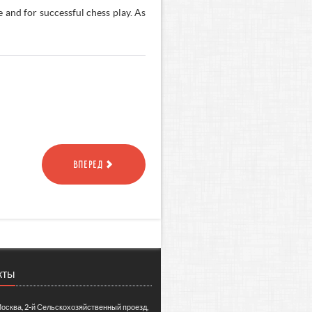
 and for successful chess play. As
ВПЕРЕД
кты
Москва, 2-й Сельскохозяйственный проезд,