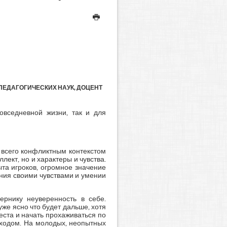
ПЕДАГОГИЧЕСКИХ НАУК, ДОЦЕНТ
повседневной жизни, так и для
всего конфликтным контекстом
лект, но и характеры и чувства.
та игроков, огромное значение
ния своими чувствами и умении
рнику неуверенность в себе.
уже ясно что будет дальше, хотя
места и начать прохаживаться по
 ходом. На молодых, неопытных