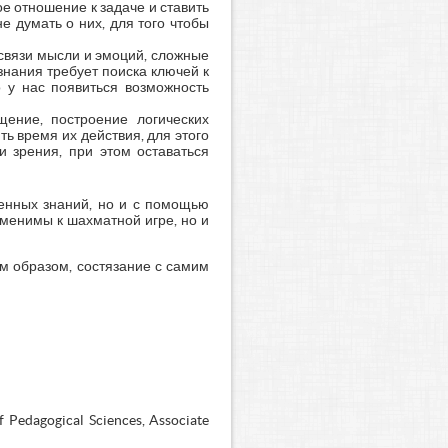
е отношение к задаче и ставить
 думать о них, для того чтобы
связи мысли и эмоций, сложные
знания требует поиска ключей к
 у нас появиться возможность
щение, построение логических
ь время их действия, для этого
 зрения, при этом оставаться
ченных знаний, но и с помощью
менимы к шахматной игре, но и
ым образом, состязание с самим
f Pedagogical Sciences, Associate