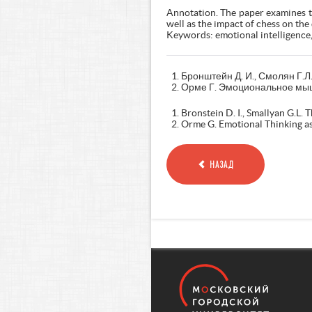
Annotation. The paper examines th
well as the impact of chess on the
Keywords: emotional intelligence
Бронштейн Д. И., Смолян Г.Л.
Орме Г. Эмоциональное мышле
Bronstein D. I., Smallyan G.L.
Orme G. Emotional Thinking as 
НАЗАД