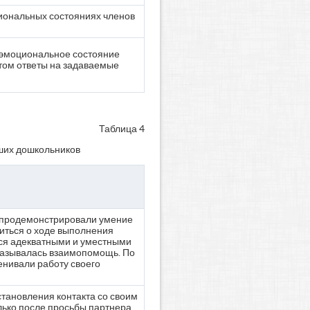
иональных состояниях членов
 эмоциональное состояние
этом ответы на задаваемые
Таблица 4
ших дошкольников
 продемонстрировали умение
риться о ходе выполнения
лся адекватными и уместными
казывалась взаимопомощь. По
нивали работу своего
тановления контакта со своим
ько после просьбы партнера