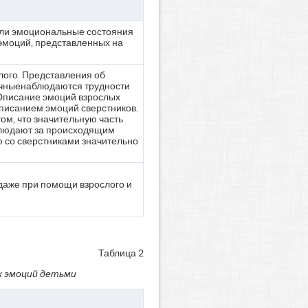
ли эмоциональные состояния
 эмоций, представленных на
лого. Представления об
очныенаблюдаются трудности
 Описание эмоций взрослых
писанием эмоций сверстников.
ом, что значительную часть
блюдают за происходящим
ю со сверстниками значительно
даже при помощи взрослого и
Таблица 2
х эмоций детьми