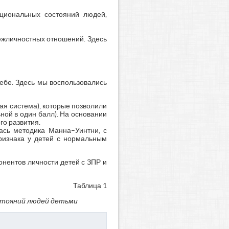
циональных состояний людей,
ежличностных отношений. Здесь
ебе. Здесь мы воспользовались
ая система), которые позволили
ной в один балл). На основании
го развития.
лась методика Манна–Уинтни, с
ризнака у детей с нормальным
нентов личности детей с ЗПР и
Таблица 1
стояний людей детьми