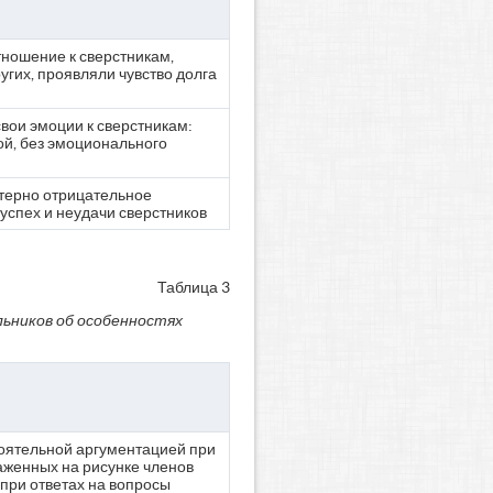
ношение к сверстникам,
угих, проявляли чувство долга
ои эмоции к сверстникам:
й, без эмоционального
терно отрицательное
успех и неудачи сверстников
Таблица 3
ьников об особенностях
оятельной аргументацией при
женных на рисунке членов
при ответах на вопросы