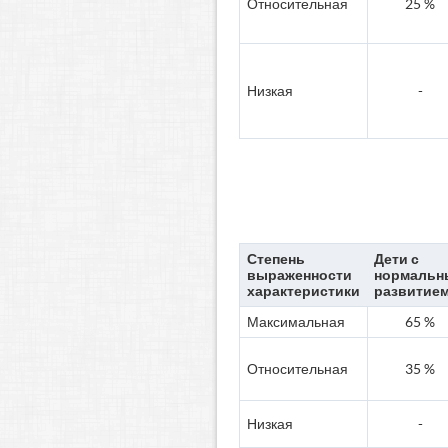
Относительная
25 %
Низкая
-
Степень
Дети с
выраженности
нормальн
характеристики
развитие
Максимальная
65 %
Относительная
35 %
Низкая
-