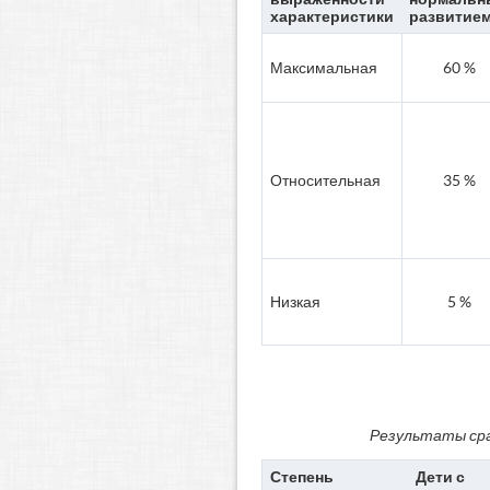
характеристики
развитие
Максимальная
60 %
Относительная
35 %
Низкая
5 %
Результаты сра
Степень
Дети с