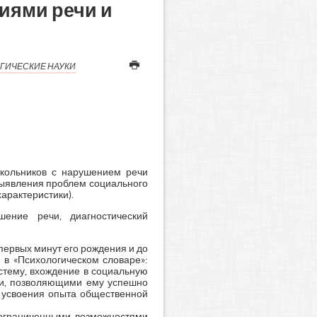
иями речи и
ГИЧЕСКИЕ НАУКИ
школьников с нарушением речи
выявления проблем социального
арактеристики).
ение речи, диагностический
первых минут его рождения и до
 в «Психологическом словаре»:
истему, вхождение в социальную
ми, позволяющими ему успешно
с усвоения опыта общественной
 ограниченными возможностями