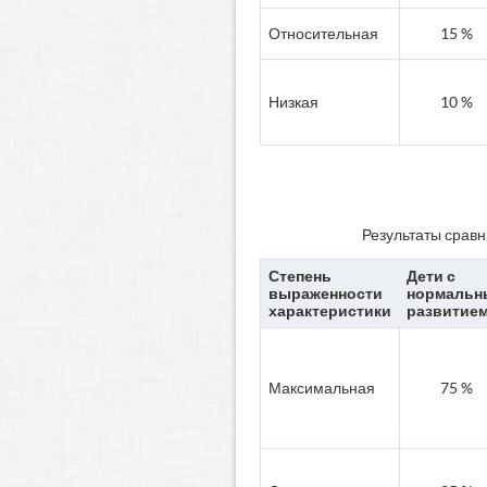
Относительная
15 %
Низкая
10 %
Результаты срав
Степень
Дети с
выраженности
нормальн
характеристики
развитие
Максимальная
75 %