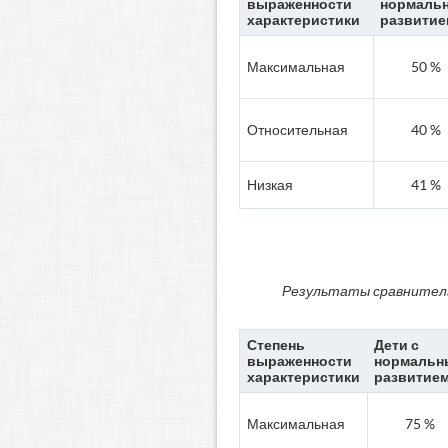
выраженности
нормаль
характеристики
развитие
Максимальная
50 %
Относительная
40 %
Низкая
41 %
Результаты сравнитель
Степень
Дети с
выраженности
нормальн
характеристики
развитие
Максимальная
75 %