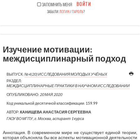
ВОЙТИ
ЗАПОМНИТЬ МЕНЯ
ЗАБЫЛИ
ЛОГИН
/
ПАРОЛЬ
?
Изучение мотивации:
междисциплинарный подход
ВЫПУСК:
№4(20) ИССЛЕДОВАНИЯ МОЛОДЫХ УЧЁНЫХ
РАЗДЕЛ:
МЕЖДИСЦИПЛИНАРНЫЕ ПРАКТИКИ В НАУЧНОМ ИССЛЕДОВАНИИ
ОПУБЛИКОВАНО:
20 МАЯ 2020
Код уникальной десятичной классификации:
159.99
АВТОР:
КАНИЩЕВА АНАСТАСИЯ СЕРГЕЕВНА
ГАОУ ВО МГПУ, г. Москва, аспирант 1 курса
Аннотация. В современном мире не существует единой теории,
которая объясняла бы все аспекты мотивационной деятельности