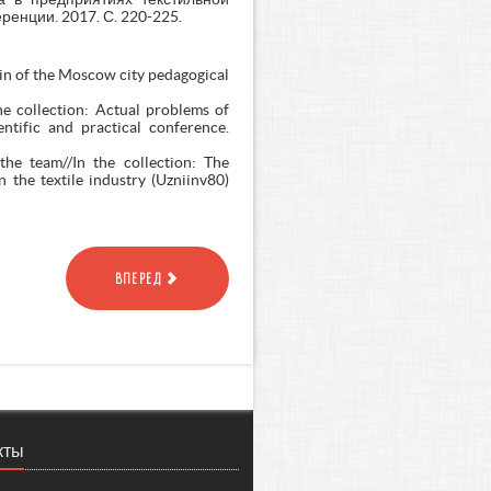
нции. 2017. С. 220-225.
tin of the Moscow city pedagogical
he collection: Actual problems of
tific and practical conference.
the team//In the collection: The
 the textile industry (Uzniinv80)
ВПЕРЕД
кты