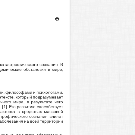
катастрофического сознания. В
емические обстановки в мире,
ми, философами и психологами.
тексте, который подразумевает
чного мира, в результате чего
1]. Его развитию способствует
актовка в средствах массовой
строфического сознания влияет
аболевания на всей территории