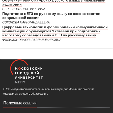
Обучение чтению на уроках русского языка в иноязычной
аудитории
СЕРЕГИНА АННА ОЛЕГОВНА
Подготовка к ЕГЭ по русскому языку на основе текстов
современной поэзии
СОКОЛОВА МАРИЯ АНДРЕЕВНА
Цифровые технологии в формировании коммуникативной
компетенции обучающихся 9 классов при подготовке к
итоговому собеседованию и ОГЭ по русскому языку
ФИЛИМОНОВА ОЛЬГА ВЛАДИМИРОВНА
С 1995 года готовим профессиональные кадры для Москвы по высоким
стандартам высшего образования.
Полезные ссылки