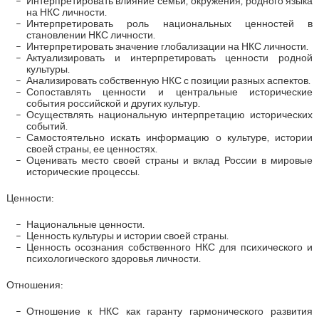
Интерпретировать влияние семьи, окружения, родного языка
на НКС личности.
Интерпретировать роль национальных ценностей в
становлении НКС личности.
Интерпретировать значение глобализации на НКС личности.
Актуализировать и интерпретировать ценности родной
культуры.
Анализировать собственную НКС с позиции разных аспектов.
Сопоставлять ценности и центральные исторические
события российской и других культур.
Осуществлять национальную интерпретацию исторических
событий.
Самостоятельно искать информацию о культуре, истории
своей страны, ее ценностях.
Оценивать место своей страны и вклад России в мировые
исторические процессы.
Ценности:
Национальные ценности.
Ценность культуры и истории своей страны.
Ценность осознания собственного НКС для психического и
психологического здоровья личности.
Отношения:
Отношение к НКС как гаранту гармонического развития