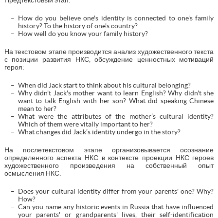
How do you believe one's identity is connected to one's family
history? To the history of one's country?
How well do you know your family history?
На текстовом этапе производится анализ художественного текста
с позиции развития НКС, обсуждение ценностных мотиваций
героя:
When did Jack start to think about his cultural belonging?
Why didn't Jack's mother want to learn English? Why didn't she
want to talk English with her son? What did speaking Chinese
mean to her?
What were the attributes of the mother’s cultural identity?
Which of them were vitally important to her?
What changes did Jack’s identity undergo in the story?
На послетекстовом этапе организовывается осознание
определенного аспекта НКС в контексте проекции НКС героев
художественного произведения на собственный опыт
осмысления НКС:
Does your cultural identity differ from your parents' one? Why?
How?
Can you name any historic events in Russia that have influenced
your parents' or grandparents' lives, their self-identification