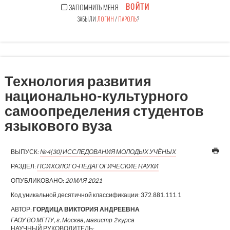
ВОЙТИ
ЗАПОМНИТЬ МЕНЯ
ЗАБЫЛИ
ЛОГИН
/
ПАРОЛЬ
?
Технология развития
национально-культурного
самоопределения студентов
языкового вуза
ВЫПУСК:
№4(30) ИССЛЕДОВАНИЯ МОЛОДЫХ УЧЁНЫХ
РАЗДЕЛ:
ПСИХОЛОГО-ПЕДАГОГИЧЕСКИЕ НАУКИ
ОПУБЛИКОВАНО:
20 МАЯ 2021
Код уникальной десятичной классификации:
372.881.111.1
АВТОР:
ГОРДИЦА ВИКТОРИЯ АНДРЕЕВНА
ГАОУ ВО МГПУ, г. Москва, магистр 2 курса
НАУЧНЫЙ РУКОВОДИТЕЛЬ: