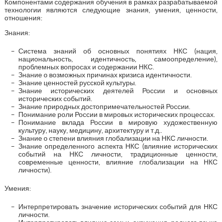
Компонентами содержания обучения в рамках разрабатываемой
технологии являются следующие знания, умения, ценности,
отношения:
Знания:
Система знаний об основных понятиях НКС (нация,
национальность, идентичность, самоопределение),
проблемных вопросах и содержании НКС.
Знание о возможных причинах кризиса идентичности.
Знание ценностей русской культуры.
Знание исторических деятелей России и основных
исторических событий.
Знание природных достопримечательностей России.
Понимание роли России в мировых исторических процессах.
Понимание вклада России в мировую художественную
культуру, науку, медицину, архитектуру и т.д..
Знание о степени влияния глобализации на НКС личности.
Знание определенного аспекта НКС (влияние исторических
событий на НКС личности, традиционные ценности,
современные ценности, влияние глобализации на НКС
личности).
Умения:
Интерпретировать значение исторических событий для НКС
личности.