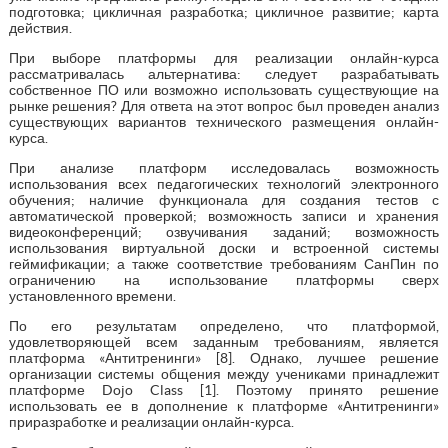
подготовка; цикличная разработка; цикличное развитие; карта
действия.
При выборе платформы для реализации онлайн-курса
рассматривалась альтернатива: следует разрабатывать
собственное ПО или возможно использовать существующие на
рынке решения? Для ответа на этот вопрос был проведен анализ
существующих вариантов технического размещения онлайн-
курса.
При анализе платформ исследовалась возможность
использования всех педагогических технологий электронного
обучения; наличие функционала для создания тестов с
автоматической проверкой; возможность записи и хранения
видеоконференций; озвучивания заданий; возможность
использования виртуальной доски и встроенной системы
геймификации; а также соответствие требованиям СанПин по
ограничению на использование платформы сверх
установленного времени.
По его результатам определено, что платформой,
удовлетворяющей всем заданным требованиям, является
платформа «Антитренинги» [8]. Однако, лучшее решение
организации системы общения между учениками принадлежит
платформе Dojo Class [1]. Поэтому принято решение
использовать ее в дополнение к платформе «Антитренинги»
приразработке и реализации онлайн-курса.