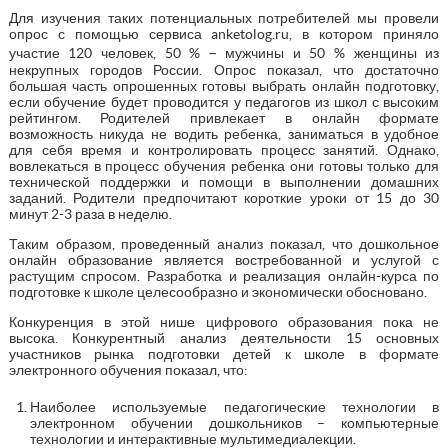
Для изучения таких потенциальных потребителей мы провели
опрос с помощью сервиса anketolog.ru, в котором приняло
–
участие 120 человек, 50 %
мужчины и 50 % женщины из
некрупных городов России. Опрос показал, что достаточно
большая часть опрошенных готовы выбрать онлайн подготовку,
если обучение будет проводится у педагогов из школ с высоким
рейтингом. Родителей привлекает в онлайн формате
возможность никуда не водить ребенка, заниматься в удобное
для себя время и контролировать процесс занятий. Однако,
вовлекаться в процесс обучения ребенка они готовы только для
технической поддержки и помощи в выполнении домашних
заданий. Родители предпочитают короткие уроки от 15 до 30
минут 2-3 раза в неделю.
Таким образом, проведенный анализ показал, что дошкольное
онлайн образование является востребованной и услугой с
растущим спросом. Разработка и реализация онлайн-курса по
подготовке к школе целесообразно и экономически обосновано.
Конкуренция в этой нише цифрового образования пока не
высока. Конкурентный анализ деятельности 15 основных
участников рынка подготовки детей к школе в формате
электронного обучения показал, что:
Наиболее используемые педагогические технологии в
электронном обучении дошкольников – компьютерные
технологии и интерактивные мультимедиалекции.