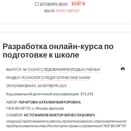
ВОЙТИ
ЗАПОМНИТЬ МЕНЯ
ЗАБЫЛИ
ЛОГИН
/
ПАРОЛЬ
?
Разработка онлайн-курса по
подготовке к школе
ВЫПУСК:
№7(33) ИССЛЕДОВАНИЯ МОЛОДЫХ УЧЁНЫХ
РАЗДЕЛ:
ПСИХОЛОГО-ПЕДАГОГИЧЕСКИЕ НАУКИ
ОПУБЛИКОВАНО:
20 ОКТЯБРЯ 2021
Код уникальной десятичной классификации:
373.292
АВТОР:
ПИЧУГОВА НАТАЛИЯ ВИКТОРОВНА
ГАОУ ВО МГПУ, г. Москва, магистр
СОАВТОР:
ИСТОЧНИКОВ ВИКТОР ВЯЧЕСЛАВОВИЧ
старший преподаватель Школы проектирования и образовательного
предпринимательства Института права и управления ГАОУ ВО МГПУ