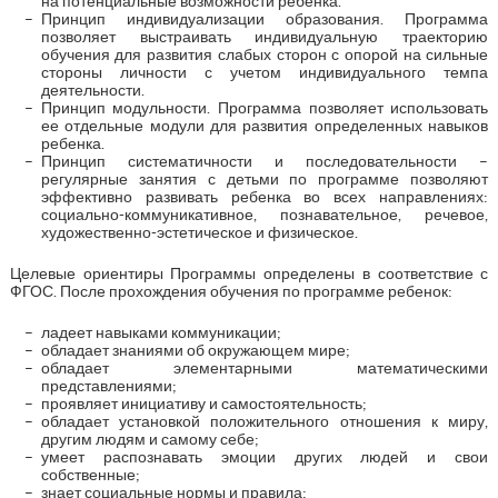
на потенциальные возможности ребенка.
Принцип индивидуализации образования. Программа
позволяет выстраивать индивидуальную траекторию
обучения для развития слабых сторон с опорой на сильные
стороны личности с учетом индивидуального темпа
деятельности.
Принцип модульности. Программа позволяет использовать
ее отдельные модули для развития определенных навыков
ребенка.
Принцип систематичности и последовательности –
регулярные занятия с детьми по программе позволяют
эффективно развивать ребенка во всех направлениях:
социально-коммуникативное, познавательное, речевое,
художественно-эстетическое и физическое.
Целевые ориентиры Программы определены в соответствие с
ФГОС. После прохождения обучения по программе ребенок:
ладеет навыками коммуникации;
обладает знаниями об окружающем мире;
обладает элементарными математическими
представлениями;
проявляет инициативу и самостоятельность;
обладает установкой положительного отношения к миру,
другим людям и самому себе;
умеет распознавать эмоции других людей и свои
собственные;
знает социальные нормы и правила;