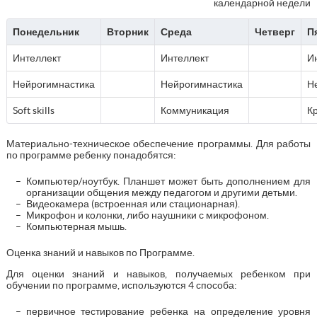
календарной недели
Понедельник
Вторник
Среда
Четверг
П
Интеллект
Интеллект
И
Нейрогимнастика
Нейрогимнастика
Н
Soft skills
Коммуникация
К
Материально-техническое обеспечение программы. Для работы
по программе ребенку понадобятся:
Компьютер/ноутбук. Планшет может быть дополнением для
организации общения между педагогом и другими детьми.
Видеокамера (встроенная или стационарная).
Микрофон и колонки, либо наушники с микрофоном.
Компьютерная мышь.
Оценка знаний и навыков по Программе.
Для оценки знаний и навыков, получаемых ребенком при
обучении по программе, используются 4 способа:
первичное тестирование ребенка на определение уровня