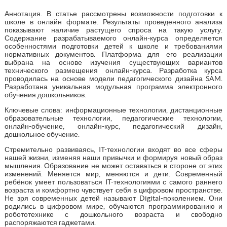
Аннотация. В статье рассмотрены возможности подготовки к
школе в онлайн формате. Результаты проведенного анализа
показывают наличие растущего спроса на такую услугу.
Содержание разрабатываемого онлайн-курса определяется
особенностями подготовки детей к школе и требованиями
нормативных документов. Платформа для его реализации
выбрана на основе изучения существующих вариантов
технического размещения онлайн-курса. Разработка курса
проводилась на основе модели педагогического дизайна SAM.
Разработана уникальная модульная программа электронного
обучения дошкольников.
Ключевые слова: информационные технологии, дистанционные
образовательные технологии, педагогические технологии,
онлайн-обучение, онлайн-курс, педагогический дизайн,
дошкольное обучение.
Стремительно развиваясь, IT-технологии входят во все сферы
нашей жизни, изменяя наши привычки и формируя новый образ
мышления. Образование не может оставаться в стороне от этих
изменений. Меняется мир, меняются и дети. Современный
ребёнок умеет пользоваться IT-технологиями с самого раннего
возраста и комфортно чувствует себя в цифровом пространстве.
Не зря современных детей называют Digital-поколением. Они
родились в цифровом мире, обучаются программированию и
робототехнике с дошкольного возраста и свободно
распоряжаются гаджетами.