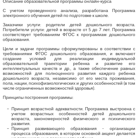
Описание образовательной программы онлайн-курса
С учетом проведенного анализа, разработана Программа
электронного обучения детей по подготовке к школе.
Заказчики услуги: родители детей дошкольного возраста.
Потребители услуги: детей в возрасте от 5 до 7 лет. Программа
соответствует требованиям ФГОС к программам дошкольного
образования.
Цели и задачи программы сформулированы в соответствии с
требованиями ФГОС дошкольного образования, и включают
создание условий для реализации индивидуальной
образовательной траектории ребенка и развитие его
интеллектуальных качеств и др., а также обеспечение равных
возможностей для полноценного развития каждого ребенка
дошкольного возраста, независимо от его места проживания,
пола, нации, психофизиологических и других особенностей (в том
числе ограниченных возможностей здоровья).
Принципы построения программы:
Принцип возрастной адекватности. Программа выстроена с
учетом возрастных особенностей детей дошкольного
возраста, закономерностей физического и психического
развития.
Принцип развивающего образования - организации
процесса образования, в котором основной акцент делается