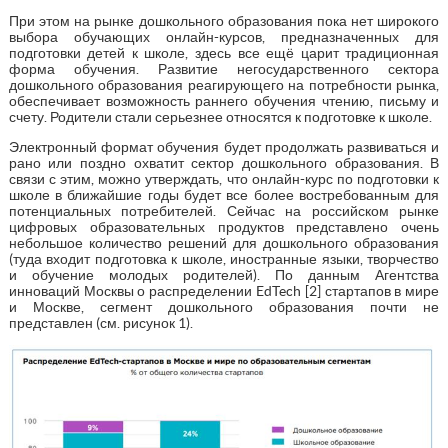
При этом на рынке дошкольного образования пока нет широкого
выбора обучающих онлайн-курсов, предназначенных для
подготовки детей к школе, здесь все ещё царит традиционная
форма обучения. Развитие негосударственного сектора
дошкольного образования реагирующего на потребности рынка,
обеспечивает возможность раннего обучения чтению, письму и
счету. Родители стали серьезнее относятся к подготовке к школе.
Электронный формат обучения будет продолжать развиваться и
рано или поздно охватит сектор дошкольного образования. В
связи с этим, можно утверждать, что онлайн-курс по подготовки к
школе в ближайшие годы будет все более востребованным для
потенциальных потребителей. Сейчас на российском рынке
цифровых образовательных продуктов представлено очень
небольшое количество решений для дошкольного образования
(туда входит подготовка к школе, иностранные языки, творчество
и обучение молодых родителей). По данным Агентства
инноваций Москвы о распределении EdTech [2] стартапов в мире
и Москве, сегмент дошкольного образования почти не
представлен (см. рисунок 1).