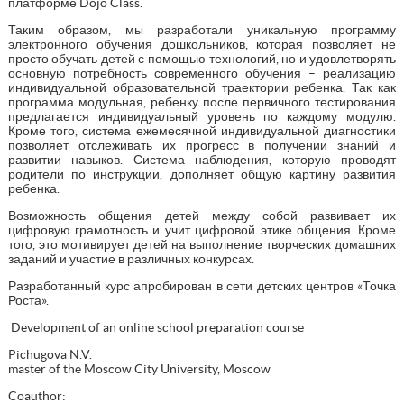
платформе Dojo Class.
Таким образом, мы разработали уникальную программу
электронного обучения дошкольников, которая позволяет не
просто обучать детей с помощью технологий, но и удовлетворять
основную потребность современного обучения – реализацию
индивидуальной образовательной траектории ребенка. Так как
программа модульная, ребенку после первичного тестирования
предлагается индивидуальный уровень по каждому модулю.
Кроме того, система ежемесячной индивидуальной диагностики
позволяет отслеживать их прогресс в получении знаний и
развитии навыков. Система наблюдения, которую проводят
родители по инструкции, дополняет общую картину развития
ребенка.
Возможность общения детей между собой развивает их
цифровую грамотность и учит цифровой этике общения. Кроме
того, это мотивирует детей на выполнение творческих домашних
заданий и участие в различных конкурсах.
Разработанный курс апробирован в сети детских центров «Точка
Роста».
Development of an online school preparation course
Pichugova N.V.
master of the Moscow City University, Moscow
Coauthor: