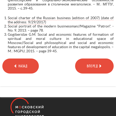
развития образования в столичном мегаполисе. – М.: МГПУ,
2015. – с.39-45.
Social charter of the Russian business (edition of 2007) (date of
the address: 9/29/2017)
Social portrait of the modern businessman//Magazine "Patron". -
No. 9, 2013. – page 78.
Gogiberidze G.M. Social and economic features of formation of
spiritual and moral culture in educational space of
Moscow//Social and philosophical and social and economic
features of development of education in the capital megalopolis. –
M.: MGPU, 2015. – page 39-45.
НАЗАД
ВПЕРЕД