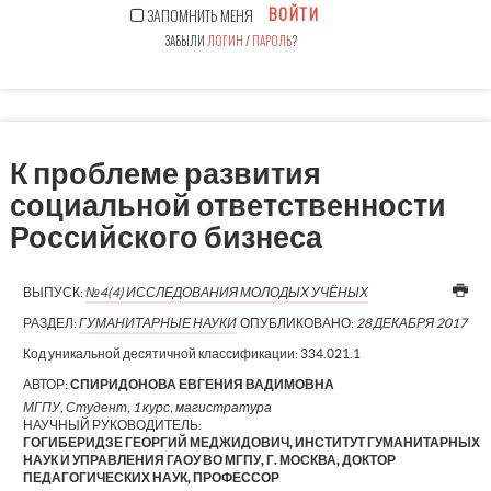
ВОЙТИ
ЗАПОМНИТЬ МЕНЯ
ЗАБЫЛИ
ЛОГИН
/
ПАРОЛЬ
?
К проблеме развития
социальной ответственности
Российского бизнеса
ВЫПУСК:
№4(4) ИССЛЕДОВАНИЯ МОЛОДЫХ УЧЁНЫХ
РАЗДЕЛ:
ГУМАНИТАРНЫЕ НАУКИ
ОПУБЛИКОВАНО:
28 ДЕКАБРЯ 2017
Код уникальной десятичной классификации:
334.021.1
АВТОР:
СПИРИДОНОВА ЕВГЕНИЯ ВАДИМОВНА
МГПУ, Студент, 1 курс, магистратура
НАУЧНЫЙ РУКОВОДИТЕЛЬ:
ГОГИБЕРИДЗЕ ГЕОРГИЙ МЕДЖИДОВИЧ, ИНСТИТУТ ГУМАНИТАРНЫХ
НАУК И УПРАВЛЕНИЯ ГАОУ ВО МГПУ, Г. МОСКВА, ДОКТОР
ПЕДАГОГИЧЕСКИХ НАУК, ПРОФЕССОР