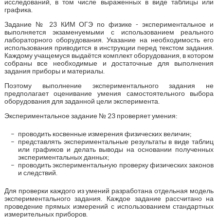
исследований, в том числе выраженных в виде таблицы или
графика.
Задание № 23 КИМ ОГЭ по физике - экспериментальное и
выполняется экзаменуемыми с использованием реального
лабораторного оборудования. Указание на необходимость его
использования приводится в инструкции перед текстом задания.
Каждому учащемуся выдаётся комплект оборудования, в котором
собраны все необходимые и достаточные для выполнения
задания приборы и материалы.
Поэтому выполнение экспериментального задания не
предполагает оценивание умения самостоятельного выбора
оборудования для заданной цели эксперимента.
Экспериментальное задание № 23 проверяет умения:
проводить косвенные измерения физических величин;
представлять экспериментальные результаты в виде таблиц
или графиков и делать выводы на основании полученных
экспериментальных данных;
проводить экспериментальную проверку физических законов
и следствий.
Для проверки каждого из умений разработана отдельная модель
экспериментального задания. Каждое задание рассчитано на
проведение прямых измерений с использованием стандартных
измерительных приборов.