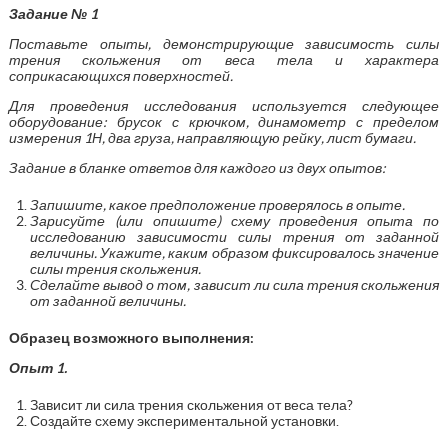
Задание № 1
Поставьте опыты, демонстрирующие зависимость силы
трения скольжения от веса тела и характера
соприкасающихся поверхностей.
Для проведения исследования используется следующее
оборудование: брусок с крючком, динамометр с пределом
измерения 1Н, два груза, направляющую рейку, лист бумаги.
Задание в бланке ответов для каждого из двух опытов:
Запишите, какое предположение проверялось в опыте.
Зарисуйте (или опишите) схему проведения опыта по
исследованию зависимости силы трения от заданной
величины. Укажите, каким образом фиксировалось значение
силы трения скольжения.
Сделайте вывод о том, зависит ли сила трения скольжения
от заданной величины.
Образец возможного выполнения:
Опыт 1.
Зависит ли сила трения скольжения от веса тела?
Создайте схему экспериментальной установки.