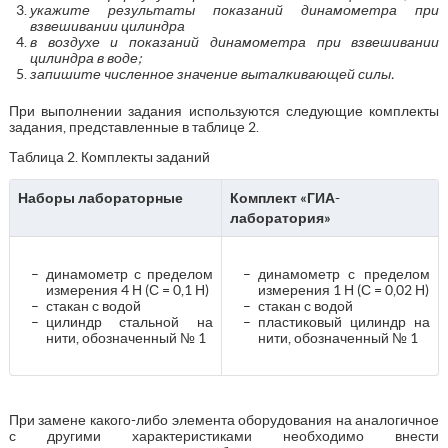
укажите результаты показаний динамометра при
взвешивании цилиндра
в воздухе и показаний динамометра при взвешивании
цилиндра в воде;
запишите численное значение выталкивающей силы.
При выполнении задания используются следующие комплекты
задания, представленные в таблице 2.
Таблица 2. Комплекты заданий
Наборы лабораторные
Комплект «ГИА-
лаборатория»
динамометр с пределом
динамометр с пределом
измерения 4 Н (С = 0,1 Н)
измерения 1 Н (С = 0,02 Н)
стакан с водой
стакан с водой
цилиндр стальной на
пластиковый цилиндр на
нити, обозначенный № 1
нити, обозначенный № 1
При замене какого-либо элемента оборудования на аналогичное
с другими характеристиками необходимо внести