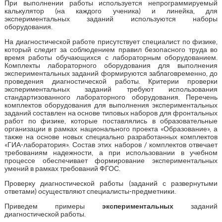
При выполнении работы используется непрограммируемый
калькулятор (на каждого ученика) и линейка, для
экспериментальных заданий используются наборы
оборудования.
На диагностической работе присутствует специалист по физике,
который следит за соблюдением правил безопасного труда во
время работы обучающихся с лабораторным оборудованием.
Комплекты лабораторного оборудования для выполнения
экспериментальных заданий формируются заблаговременно, до
проведения диагностической работы. Критерии проверки
экспериментальных заданий требуют использования
стандартизованного лабораторного оборудования. Перечень
комплектов оборудования для выполнения экспериментальных
заданий составлен на основе типовых наборов для фронтальных
работ по физике, которые поставлялись в образовательные
организации в рамках национального проекта «Образование», а
также на основе новых специально разработанных комплектов
«ГИА-лаборатория». Состав этих наборов / комплектов отвечает
требованиям надежности, а при использовании в учебном
процессе обеспечивает формирование экспериментальных
умений в рамках требований ФГОС.
Проверку диагностической работы (заданий с развернутыми
ответами) осуществляют специалисты-предметники.
Приведем примеры
экспериментальных
заданий
диагностической работы.