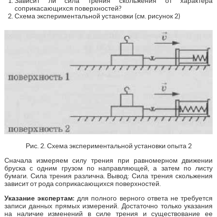
Зависит ли сила трения скольжения от характера
соприкасающихся поверхностей?
Схема экспериментальной установки (см. рисунок 2)
Рис. 2. Схема экспериментальной установки опыта 2
Сначала измеряем силу трения при равномерном движении
бруска с одним грузом по направляющей, а затем по листу
бумаги. Сила трения различна. Вывод: Сила трения скольжения
зависит от рода соприкасающихся поверхностей.
Указание экспертам:
для полного верного ответа не требуется
записи данных прямых измерений. Достаточно только указания
на наличие изменений в силе трения и существование ее