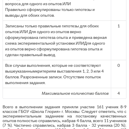
вопроса для одного из опытов.ИЛИ
Правильно сформулированы только гипотезы и
выводы для обоих опытов.
Записаны только правильные гипотезы для обоих
1
опытов.ИЛИ Для одного из опытов верно
сформулирована гипотеза опыта и приведена верная
схема экспериментальной установки.ИЛИДля одного
из опытов верно сформулирована гипотеза опыта и
сделан правильный вывод.
Все случаи выполнения, которые не соответствуют
0
вышеуказаннымкритериям выставления 1, 2, 3 или 4
баллов. Разрозненные записи. Отсутствие попыток
выполнения задания.
Максимальное количество баллов
4
Всего в выполнении задания приняли участие 161 ученик 8-9
классов ГБОУ «Школа Глория» г. Москвы. Следует отметить, что с
экспериментальным заданием на постановку качественных
опытов полностью справились, набрав 4 балла, всего 11 учеников
(7 %). Частично справились, набрав 3 балла - 32 ученика (20 %);