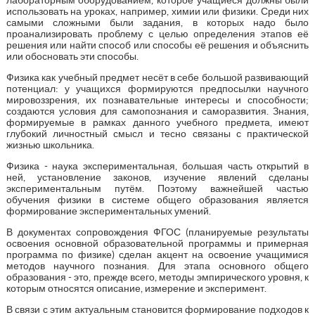
использовать на уроках, например, химии или физики. Среди них
самыми сложными были задания, в которых надо было
проанализировать проблему с целью определения этапов её
решения или найти способ или способы её решения и объяснить
или обосновать эти способы.
Физика как учебный предмет несёт в себе большой развивающий
потенциал: у учащихся формируются предпосылки научного
мировоззрения, их познавательные интересы и способности;
создаются условия для самопознания и саморазвития. Знания,
формируемые в рамках данного учебного предмета, имеют
глубокий личностный смысл и тесно связаны с практической
жизнью школьника.
Физика - наука экспериментальная, большая часть открытий в
ней, установление законов, изучение явлений сделаны
экспериментальным путём. Поэтому важнейшей частью
обучения физики в системе общего образования является
формирование экспериментальных умений.
В документах сопровождения ФГОС (планируемые результаты
освоения основной образовательной программы и примерная
программа по физике) сделан акцент на освоение учащимися
методов научного познания. Для этапа основного общего
образования - это, прежде всего, методы эмпирического уровня, к
которым относятся описание, измерение и эксперимент.
В связи с этим актуальным становится формирование подходов к