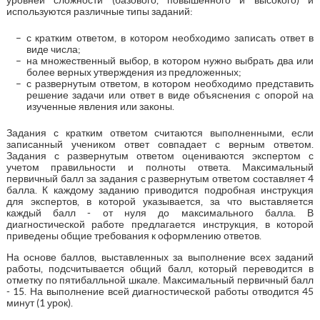
используются различные типы заданий:
с кратким ответом, в котором необходимо записать ответ в
виде числа;
на множественный выбор, в котором нужно выбрать два или
более верных утверждения из предложенных;
с развернутым ответом, в котором необходимо представить
решение задачи или ответ в виде объяснения с опорой на
изученные явления или законы.
Задания с кратким ответом считаются выполненными, если
записанный учеником ответ совпадает с верным ответом.
Задания с развернутым ответом оцениваются экспертом с
учетом правильности и полноты ответа. Максимальный
первичный балл за задания с развернутым ответом составляет 4
балла. К каждому заданию приводится подробная инструкция
для экспертов, в которой указывается, за что выставляется
каждый балл - от нуля до максимального балла. В
диагностической работе предлагается инструкция, в которой
приведены общие требования к оформлению ответов.
На основе баллов, выставленных за выполнение всех заданий
работы, подсчитывается общий балл, который переводится в
отметку по пятибалльной шкале. Максимальный первичный балл
- 15. На выполнение всей диагностической работы отводится 45
минут (1 урок).