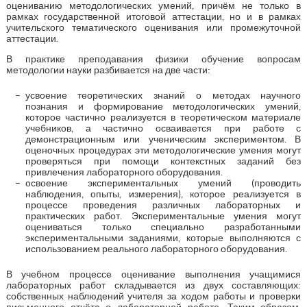
оцениванию методологических умений, причём не только в
рамках государственной итоговой аттестации, но и в рамках
учительского тематического оценивания или промежуточной
аттестации.
В практике преподавания физики обучение вопросам
методологии науки разбивается на две части:
усвоение теоретических знаний о методах научного
познания и формирование методологических умений,
которое частично реализуется в теоретическом материале
учебников, а частично осваивается при работе с
демонстрационным или ученическим экспериментом. В
оценочных процедурах эти методологические умения могут
проверяться при помощи контекстных заданий без
привлечения лабораторного оборудования.
освоение экспериментальных умений (проводить
наблюдения, опыты, измерения), которое реализуется в
процессе проведения различных лабораторных и
практических работ. Экспериментальные умения могут
оцениваться только специально разработанными
экспериментальными заданиями, которые выполняются с
использованием реального лабораторного оборудования.
В учебном процессе оценивание выполнения учащимися
лабораторных работ складывается из двух составляющих:
собственных наблюдений учителя за ходом работы и проверки
письменного отчёта о лабораторной работе. Таким образом,