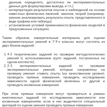
данным, определять, достаточно ли экспериментальных
данных для формулировки вывода, и т.п.);
интерпретация результатов опытов и наблюдений на основе
известных физических явлений, законов, теорий (например:
умение анализировать результаты опыта, представленного в
виде графика или таблицы);
установление условий применимости физических моделей в
предложенных ситуациях.
Таким образом, измерительные материалы для оценки
экспериментальных умений в 7-9-х классах могут состоять из
двух блоков заданий:
4-5 теоретических заданий по проверке методологических
умений (с использованием групп заданий, построенных на
одном контексте);
2-3 экспериментальных заданий по проверке
экспериментальных умений, которые направлены на
проверку умения ставить опыты (на качественном уровне),
проводить прямые измерения, проводить исследование
зависимости одной физической величины от другой и
проводить косвенные измерения.
При этом прямые измерения могут проверяться в рамках
комплексных заданий по исследованию зависимости или
косвенным измерениям, если в них выделяется специальный
критерий по оценке умения проводить прямые измерения.