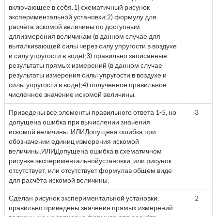
включающее в себя:1) схематичный рисунок
экспериментальной установки;2) формулу для
расчёта искомой величины по доступным
дляизмерения величинам (в данном случае для
выталкивающей силы через силу упругости в воздухе
и силу упругости в воде);3) правильно записанные
результаты прямых измерений (в данном случае
результаты измерения силы упругости в воздухе и
силы упругости в воде);4) полученное правильное
численное значение искомой величины.
Приведены все элементы правильного ответа 1-5, но
3
допущена ошибка при вычислении значения
искомой величины. ИЛИДопущена ошибка при
обозначении единиц измерения искомой
величины.ИЛИДопущена ошибка в схематичном
рисунке экспериментальнойустановки, или рисунок
отсутствует, или отсутствует формулав общем виде
для расчёта искомой величины.
Сделан рисунок экспериментальной установки,
2
правильно приведены значения прямых измерений