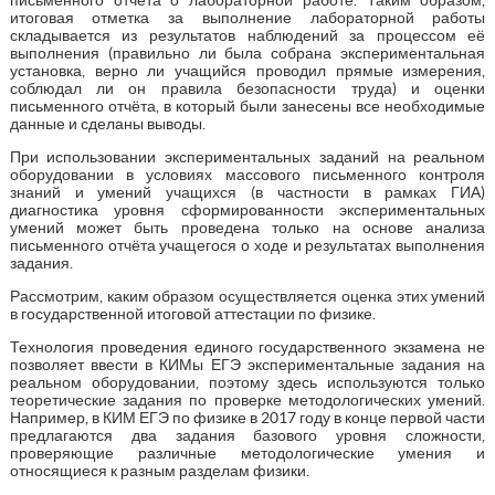
итоговая отметка за выполнение лабораторной работы
складывается из результатов наблюдений за процессом её
выполнения (правильно ли была собрана экспериментальная
установка, верно ли учащийся проводил прямые измерения,
соблюдал ли он правила безопасности труда) и оценки
письменного отчёта, в который были занесены все необходимые
данные и сделаны выводы.
При использовании экспериментальных заданий на реальном
оборудовании в условиях массового письменного контроля
знаний и умений учащихся (в частности в рамках ГИА)
диагностика уровня сформированности экспериментальных
умений может быть проведена только на основе анализа
письменного отчёта учащегося о ходе и результатах выполнения
задания.
Рассмотрим, каким образом осуществляется оценка этих умений
в государственной итоговой аттестации по физике.
Технология проведения единого государственного экзамена не
позволяет ввести в КИМы ЕГЭ экспериментальные задания на
реальном оборудовании, поэтому здесь используются только
теоретические задания по проверке методологических умений.
Например, в КИМ ЕГЭ по физике в 2017 году в конце первой части
предлагаются два задания базового уровня сложности,
проверяющие различные методологические умения и
относящиеся к разным разделам физики.