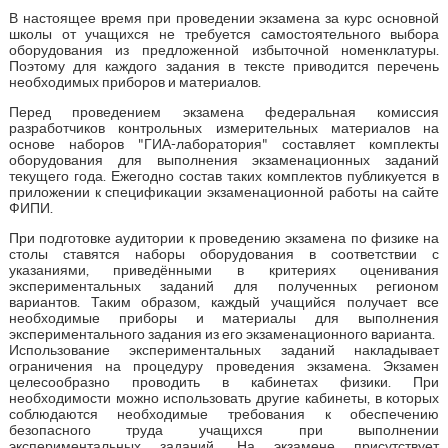
В настоящее время при проведении экзамена за курс основной
школы от учащихся не требуется самостоятельного выбора
оборудования из предложенной избыточной номенклатуры.
Поэтому для каждого задания в тексте приводится перечень
необходимых приборов и материалов.
Перед проведением экзамена федеральная комиссия
разработчиков контрольных измерительных материалов на
основе наборов "ГИА-лаборатория" составляет комплекты
оборудования для выполнения экзаменационных заданий
текущего года. Ежегодно состав таких комплектов публикуется в
приложении к спецификации экзаменационной работы на сайте
ФИПИ.
При подготовке аудитории к проведению экзамена по физике на
столы ставятся наборы оборудования в соответствии с
указаниями, приведёнными в критериях оценивания
экспериментальных заданий для полученных регионом
вариантов. Таким образом, каждый учащийся получает все
необходимые приборы и материалы для выполнения
экспериментального задания из его экзаменационного варианта.
Использование экспериментальных заданий накладывает
ограничения на процедуру проведения экзамена. Экзамен
целесообразно проводить в кабинетах физики. При
необходимости можно использовать другие кабинеты, в которых
соблюдаются необходимые требования к обеспечению
безопасного труда учащихся при выполнении
экспериментальных заданий. На экзамене присутствует