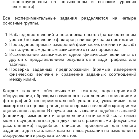
сконструированы на повышенном и высоком уровнях
сложности).
Все экспериментальные задания разделяются на четыре
основные группы:
Наблюдение явлений и постановка опытов (на качественном
уровне) по выявлению факторов, влияющих на их протекание.
Проведение прямых измерений физических величин и расчёт
по полученным данным зависимого от них параметра.
Исследование зависимости одной физической величины от
другой с представлением результатов в виде графика или
таблицы.
Проверка заданных предположений (прямые измерения
физических величин и сравнение заданных соотношений
между ними).
Каждое задание обеспечивается текстом, характеристикой
оборудования, образцом возможного выполнения с описанием и
фотографией экспериментальной установки, указаниями для
экспертов по оценке границ достоверных значений и критериями
оценивания задания. В случае использования подобных заданий
(например, измерение и определение оптической силы линзы
может осуществляться для двух линз с различными фокусными
расстояниями) подробное описание приводится для одного
задания, а для остальных даются лишь указания на изменения в
оборудовании и результатах опытов.