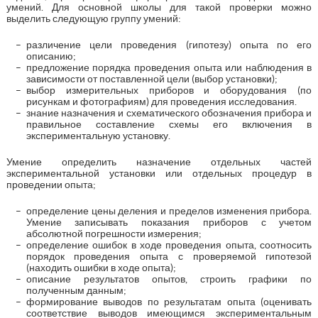
умений. Для основной школы для такой проверки можно
выделить следующую группу умений:
различение цели проведения (гипотезу) опыта по его
описанию;
предложение порядка проведения опыта или наблюдения в
зависимости от поставленной цели (выбор установки);
выбор измерительных приборов и оборудования (по
рисункам и фотографиям) для проведения исследования.
знание назначения и схематического обозначения прибора и
правильное составление схемы его включения в
экспериментальную установку.
Умение определить назначение отдельных частей
экспериментальной установки или отдельных процедур в
проведении опыта;
определение цены деления и пределов изменения прибора.
Умение записывать показания приборов с учетом
абсолютной погрешности измерения;
определение ошибок в ходе проведения опыта, соотносить
порядок проведения опыта с проверяемой гипотезой
(находить ошибки в ходе опыта);
описание результатов опытов, строить графики по
полученным данным;
формирование выводов по результатам опыта (оценивать
соответствие выводов имеющимся экспериментальным