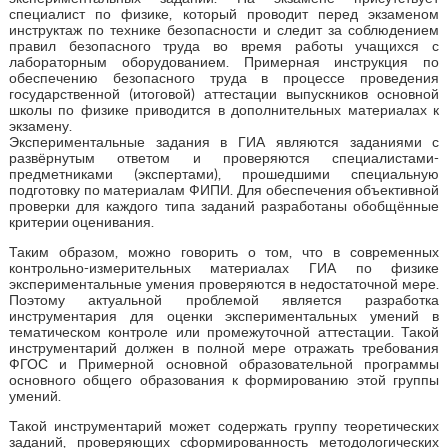
специалист по физике, который проводит перед экзаменом
инструктаж по технике безопасности и следит за соблюдением
правил безопасного труда во время работы учащихся с
лабораторным оборудованием. Примерная инструкция по
обеспечению безопасного труда в процессе проведения
государственной (итоговой) аттестации выпускников основной
школы по физике приводится в дополнительных материалах к
экзамену.
Экспериментальные задания в ГИА являются заданиями с
развёрнутым ответом и проверяются специалистами-
предметниками (экспертами), прошедшими специальную
подготовку по материалам ФИПИ. Для обеспечения объективной
проверки для каждого типа заданий разработаны обобщённые
критерии оценивания.
Таким образом, можно говорить о том, что в современных
контрольно-измерительных материалах ГИА по физике
экспериментальные умения проверяются в недостаточной мере.
Поэтому актуальной проблемой является разработка
инструментария для оценки экспериментальных умений в
тематическом контроле или промежуточной аттестации. Такой
инструментарий должен в полной мере отражать требования
ФГОС и Примерной основной образовательной программы
основного общего образования к формированию этой группы
умений.
Такой инструментарий может содержать группу теоретических
заданий, проверяющих сформированность методологических