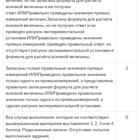
величин, но не записана формула для расчёта
искомой величины и не получен
ответ.ИЛИПравильно приведены значения прямых
измерений величин,Записана формула для расчёта
искомой величины, но не получен ответ и не
приведён рисунок экспериментальной
установки.ИЛИПравильно приведены значения
прямых измерений, приведён правильный ответ, но
отсутствуют рисунок экспериментальной установки и
формула для расчёта искомой величины.
Записаны только правильные значения прямых
1
измерений.ИЛИПриведено правильное значение
только одного из прямыхизмерений, и представлена
правильно записанная формула для расчёта
искомой величины.ИЛИПриведено правильное
значение только одного из прямыхизмерений, и
сделан рисунок экспериментальной установки.
Все случаи выполнения, которые не соответствуют
0
вышеуказанным критериям выставления 1, 2, 3 или 4
баллов. Разрозненные записи. Отсутствие попыток
выполнения задания.