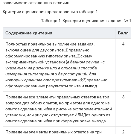
зависимости от заданных величин.
Критерии оценивания представлены в таблице 1.
Таблица 1. Критерии оценивания задания № 1
Содержание критерия
Балл
Полностью правильное выполнение задания,
4
включающее для двух опытов:1)правильно
сформулированную гипотезу опыта;2)схему
экспериментальной установки (
в данном случае - с
указанием на рисунке или в описании способа
измерения силы трения и двух ситуаций, для
которых сравниваются результаты);
3)правильно
сформулированные результаты опыта и вывод.
Приведены все элементы правильных ответов на три
3
вопроса для обоих опытов, но при этом для одного из
опытов сделана ошибка в рисунке экспериментальной
установки, или рисунок отсутствует.ИЛИДля одного из
опытов сделана ошибка при формулировке вывода.
Приведены элементы правильных ответов на три
2