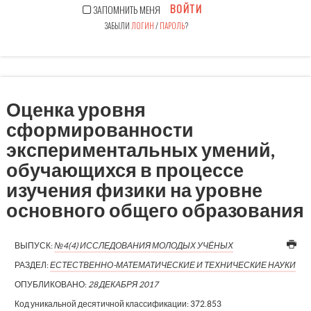
ВОЙТИ
ЗАПОМНИТЬ МЕНЯ
ЗАБЫЛИ
ЛОГИН
/
ПАРОЛЬ
?
Оценка уровня
сформированности
экспериментальных умений,
обучающихся в процессе
изучения физики на уровне
основного общего образования
ВЫПУСК:
№4(4) ИССЛЕДОВАНИЯ МОЛОДЫХ УЧЁНЫХ
РАЗДЕЛ:
ЕСТЕСТВЕННО-МАТЕМАТИЧЕСКИЕ И ТЕХНИЧЕСКИЕ НАУКИ
ОПУБЛИКОВАНО:
28 ДЕКАБРЯ 2017
Код уникальной десятичной классификации:
372.853