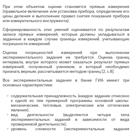
При этом объектом оценки становятся прямые измерения
(правильное включение или установка прибора, определение его
цены деления и выполнение правил снятия показания прибора
или измерительного инструмента).
Сформированность этих умений оценивается по результатам
записи прямых измерений, которые должны укладываться в
заданные в каждом случае границы измерений, учитывающие
погрешности измерений.
Оценка погрешностей измерений при выполнении
экспериментального задания не требуется. Оценка границ
интервала, внутри которого может оказаться результат прямых
измерений, полученный учеником, и который необходимо
признать верным, рассчитывается методом границ [2, с.8].
Все экспериментальные задания в банке ГИА имеют три
основных характеристики:
содержательная принадлежность (каждое задание отнесено
к одной из тем примерной программы основной школы:
механические, тепловые, электрические или оптические
явления);
вид деятельности (выделяются четыре типа
экспериментальных заданий в зависимости от вида
проверяемой деятельности);
уровень сложности (экспериментальные задания