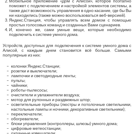
Мобильное приложение «Дом с Алисой», которое поэтапно
поможет с подключением и настройкой элементов системы, а
также даст возможность управления в одно касание, где бы Вы
ни находились (также можно воспользоваться веб-версией).
Яндекс.Станция, чтобы управлять всем домом с помощью
простых голосовых команд и созданных Вами сценариев.
И, конечно же, сами умные вещи, которые необходимо
подключить к системе умного дома.
Устройств, доступных для подключения к системе умного дома с
Алисой, с каждым днем становится всё больше. Самыми
популярные из них:
колонки Яндекс.Станции;
розетки и выключатели;
лампочки и светодиодные ленты;
пульты;
чайники;
роботы-пылесосы;
очистители и увлажнители воздуха;
мотор для рулонных и раздвижных штор;
осветительные приборы (люстры и потолочные светильники,
настольные лампы и ночники, декоративные светильники);
переключатели;
обогреватели;
блоки управления (контроллеры, шлюзы) умного дома;
цифровые метеостанции;
охранные извещатели;