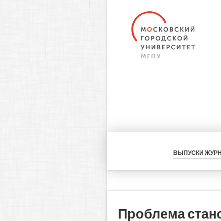
ВЫПУСКИ ЖУР
Проблема стано