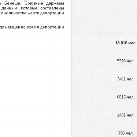
да Бенеша. Союзные державы
 данным, которые составлены
 о количестве жертв депортации
ди немцев во время депортации
18 816 чел.
5596 чел.
3411 чел.
6615 чел.
1481 чел.
705 чел.