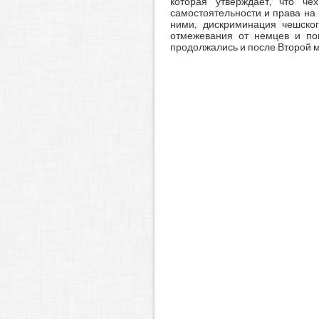
которая утверждает, что че
самостоятельности и права на
ними, дискриминация чешско
отмежевания от немцев и по
продолжались и после Второй 