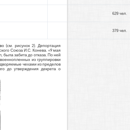
629 чел.
379 чел.
о (см. рисунок 2). Депортация
кого Союза И.С. Конева. «9 мая
л, была забита до отказа. По ней
 военнопленных из группировки
выдворяемые чехами из пределов
лго до утверждения декрета о