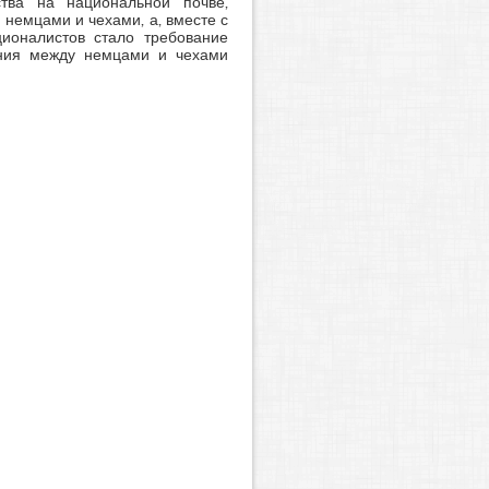
ства на национальной почве,
немцами и чехами, а, вместе с
ионалистов стало требование
ения между немцами и чехами