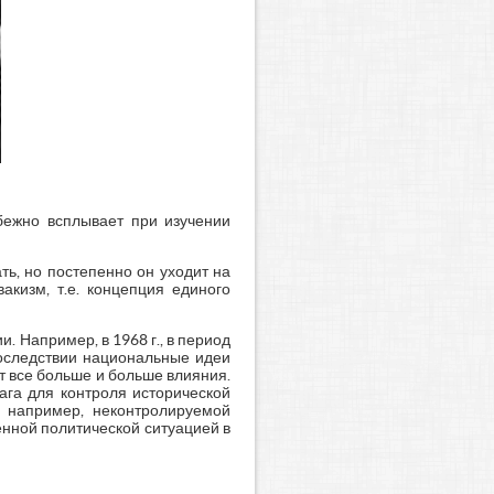
бежно всплывает при изучении
ть, но постепенно он уходит на
акизм, т.е. концепция единого
 Например, в 1968 г., в период
последствии национальные идеи
т все больше и больше влияния.
га для контроля исторической
 например, неконтролируемой
нной политической ситуацией в